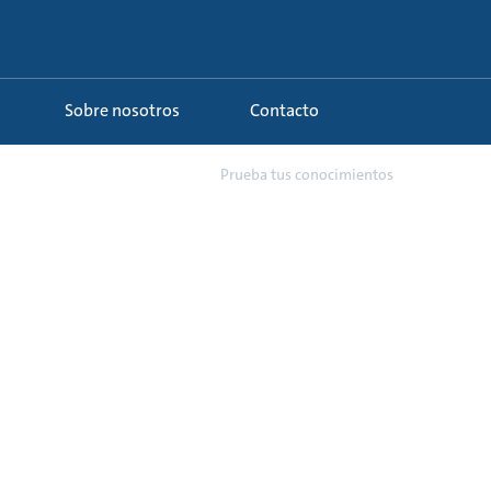
Sobre nosotros
Contacto
7 - Curso extendido sobre ...
Prueba tus conocimientos