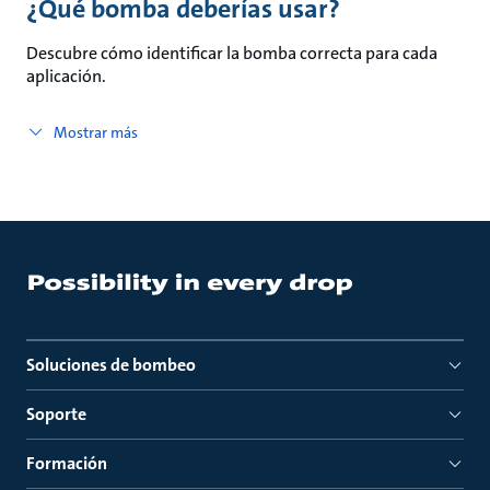
¿Qué bomba deberías usar?
Descubre cómo identificar la bomba correcta para cada
aplicación.
Mostrar más
Soluciones de bombeo
Soporte
Formación