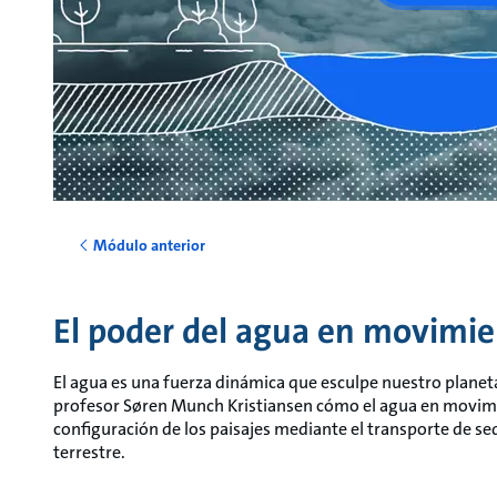
Módulo anterior
El poder del agua en movimi
El agua es una fuerza dinámica que esculpe nuestro planet
profesor Søren Munch Kristiansen cómo el agua en movimie
configuración de los paisajes mediante el transporte de sed
terrestre.