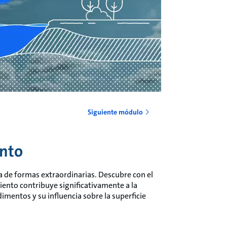
Siguiente módulo
ento
a de formas extraordinarias. Descubre con el
nto contribuye significativamente a la
imentos y su influencia sobre la superficie