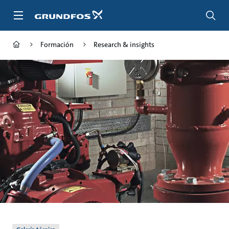
Saltar
al
contenido
principal
Formación
Research & insights