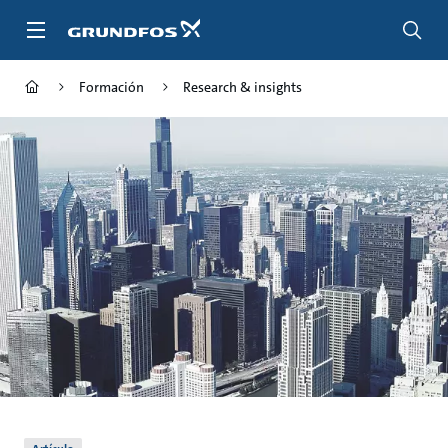
Saltar
al
contenido
principal
Formación
Research & insights