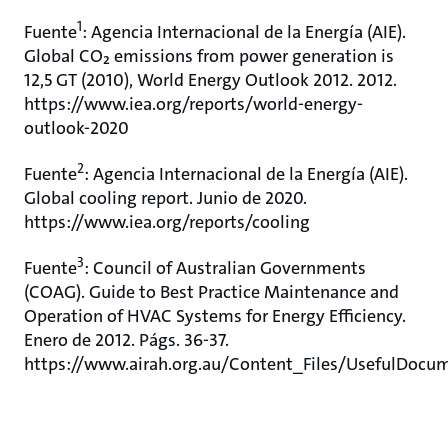
1
Fuente
: Agencia Internacional de la Energía (AIE).
Global CO₂ emissions from power generation is
12,5 GT (2010), World Energy Outlook 2012. 2012.
https://www.iea.org/reports/world-energy-
outlook-2020
2
Fuente
: Agencia Internacional de la Energía (AIE).
Global cooling report. Junio de 2020.
https://www.iea.org/reports/cooling
3
Fuente
: Council of Australian Governments
(COAG). Guide to Best Practice Maintenance and
Operation of HVAC Systems for Energy Efficiency.
Enero de 2012. Págs. 36-37.
https://www.airah.org.au/Content_Files/UsefulDoc