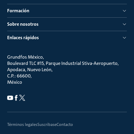
Formación
Sobre nosotros
Enlaces rápidos
Grundfos México
Boulevard TLC #15, Parque Industrial Stiva-Aeropuerto,
Apodaca, Nuevo León
C.P.: 66600
México
Términos legales
Suscríbase
Contacto