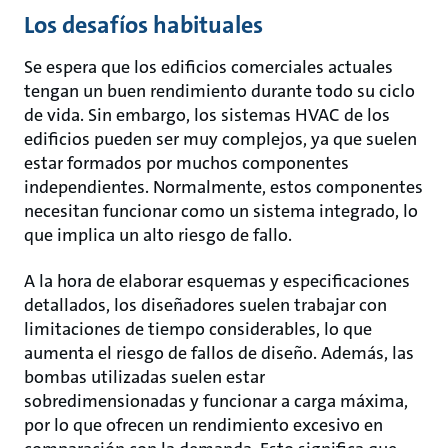
Los desafíos habituales
Se espera que los edificios comerciales actuales
tengan un buen rendimiento durante todo su ciclo
de vida. Sin embargo, los sistemas HVAC de los
edificios pueden ser muy complejos, ya que suelen
estar formados por muchos componentes
independientes. Normalmente, estos componentes
necesitan funcionar como un sistema integrado, lo
que implica un alto riesgo de fallo.
A la hora de elaborar esquemas y especificaciones
detallados, los diseñadores suelen trabajar con
limitaciones de tiempo considerables, lo que
aumenta el riesgo de fallos de diseño. Además, las
bombas utilizadas suelen estar
sobredimensionadas y funcionar a carga máxima,
por lo que ofrecen un rendimiento excesivo en