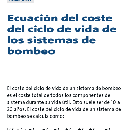
Galería técnica
Ecuación del coste
del ciclo de vida de
los sistemas de
bombeo
El coste del ciclo de vida de un sistema de bombeo
es el coste total de todos los componentes del
sistema durante su vida útil. Esto suele ser de 10 a
20 años. El coste del ciclo de vida de un sistema de
bombeo se calcula como:
LCC = C
+ C
+ C
+ C
+ C
+ C
+ C
+ C