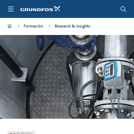
Saltar
al
contenido
principal
Formación
Research & insights