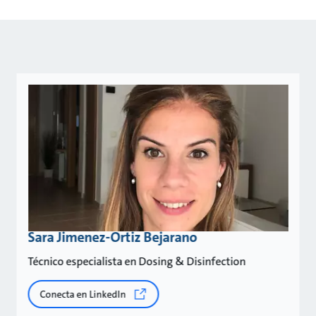
Sara Jimenez-Ortiz Bejarano
Técnico especialista en Dosing & Disinfection
Conecta en LinkedIn