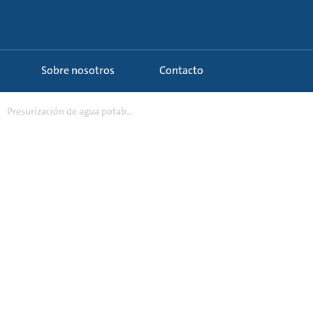
Sobre nosotros
Contacto
Presurización de agua potab...