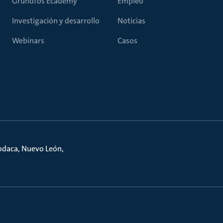
Grundfos Ecademy
Empleo
Investigación y desarrollo
Noticias
Webinars
Casos
podaca, Nuevo León