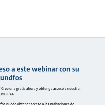
so a este webinar con su
rundfos
 Cree una gratis ahora y obtenga acceso a nuestra
en línea.
fos puede obtener acceso a las grabaciones de