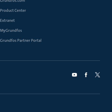
Grundfos.com
Product Center
Extranet
MyGrundfos
Grundfos Partner Portal