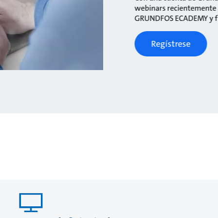
webinars recientemente a
GRUNDFOS ECADEMY y fun
Regístrese