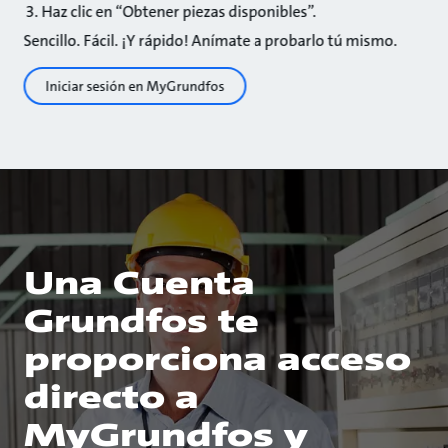
Haz clic en “Obtener piezas disponibles”.
Sencillo. Fácil. ¡Y rápido! Anímate a probarlo tú mismo.
Iniciar sesión en MyGrundfos
Una Cuenta
Grundfos te
proporciona acceso
directo a
MyGrundfos y