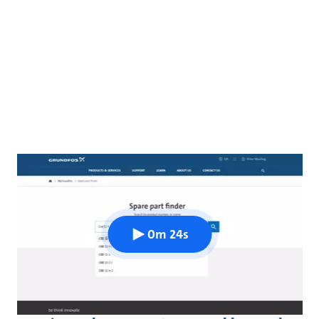
0m 24s