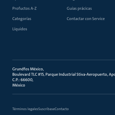
Profuctos A-Z
Guías prácicas
Categorías
Contactar con Service
Líquidos
Grundfos México
Boulevard TLC #15, Parque Industrial Stiva-Aeropuerto, A
C.P.: 66600
México
Términos legales
Suscríbase
Contacto