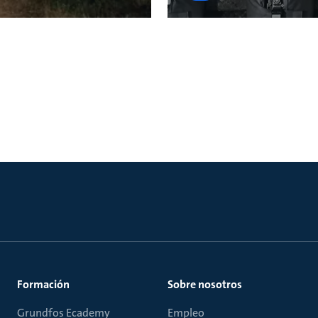
Formación
Sobre nosotros
Grundfos Ecademy
Empleo