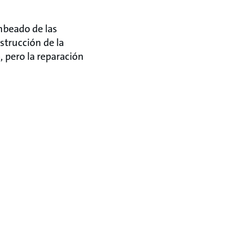
mbeado de las
strucción de la
, pero la reparación