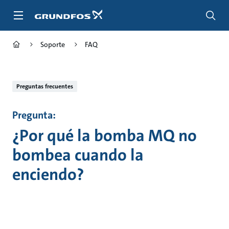
Saltar
al
contenido
principal
Soporte
FAQ
Preguntas frecuentes
Pregunta:
¿Por qué la bomba MQ no
bombea cuando la
enciendo?