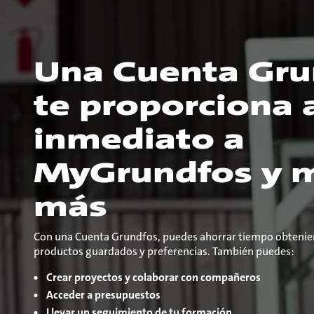
Una Cuenta Gru
te proporciona 
inmediato a
MyGrundfos y 
más
Con una Cuenta Grundfos, puedes ahorrar tiempo obtenien
productos guardados y preferencias. También puedes:
Crear proyectos y colaborar con compañeros
Acceder a presupuestos
Llevar un seguimiento de tu formación