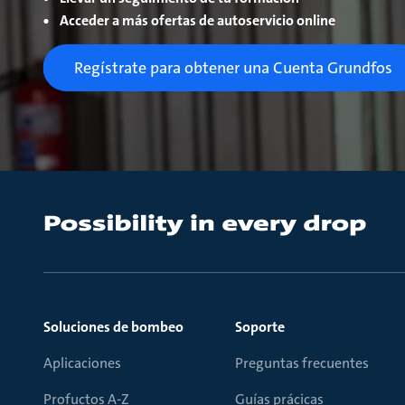
Acceder a más ofertas de autoservicio online
Regístrate para obtener una Cuenta Grundfos
Soluciones de bombeo
Soporte
Aplicaciones
Preguntas frecuentes
Profuctos A-Z
Guías prácicas