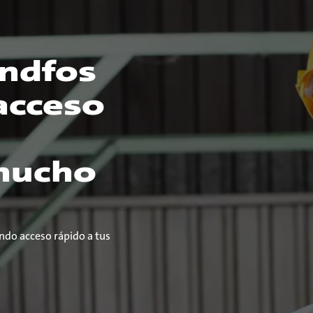
ndfos
acceso
mucho
do acceso rápido a tus