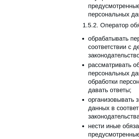
предусмотренные
персональных да
1.5.2. Оператор об
обрабатывать пе
соответствии с 
законодательств
рассматривать о
персональных да
обработки персо
давать ответы;
организовывать 
данных в соотве
законодательств
нести иные обяза
предусмотренные