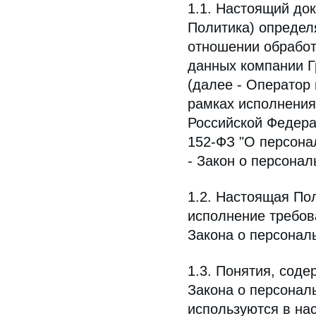
1.1. Настоящий док
Политика) определ
отношении обработ
данных компании Г
(далее - Оператор
рамках исполнения
Российской Федера
152-ФЗ "О персона
- Закон о персонал
1.2. Настоящая По
исполнение требован
Закона о персонал
1.3. Понятия, соде
Закона о персонал
используются в на