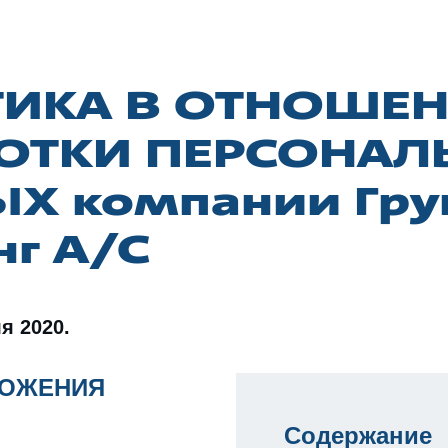
ИКА В ОТНОШЕ
ОТКИ ПЕРСОНАЛ
Х компании Гру
г А/С
я 2020.
ЛОЖЕНИЯ
Содержание