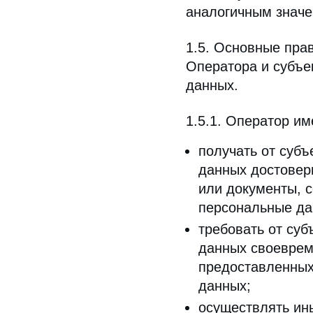
аналогичным значе
1.5. Основные пра
Оператора и субъе
данных.
1.5.1. Оператор им
получать от субъ
данных достовер
или документы, 
персональные да
требовать от суб
данных своеврем
предоставленных
данных;
осуществлять ин