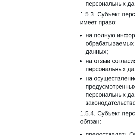
персональных да
1.5.3. Субъект пе
имеет право:
на полную инфор
обрабатываемых
данных;
на отзыв согласи
персональных д
на осуществлени
предусмотренных
персональных да
законодательств
1.5.4. Субъект пе
обязан:
предоставлять О