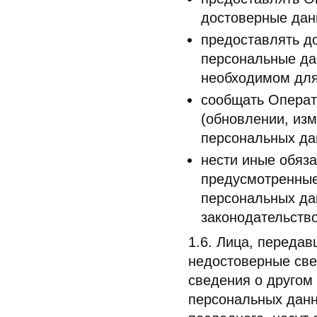
достоверные дан
предоставлять д
персональные да
необходимом для
сообщать Операт
(обновлении, изм
персональных да
нести иные обяза
предусмотренные
персональных да
законодательств
1.6. Лица, переда
недостоверные све
сведения о другом
персональных данн