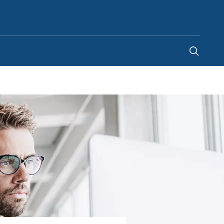
Russia
-
RU