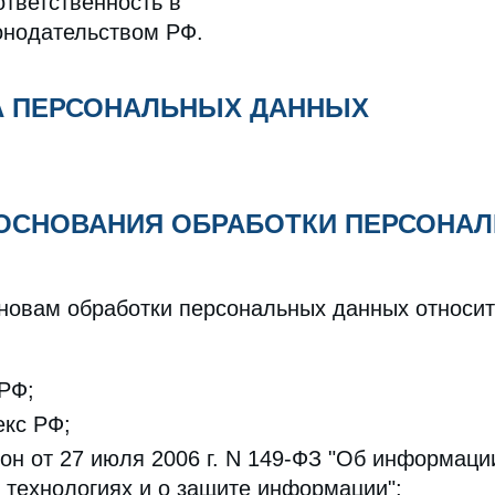
ответственность в
конодательством РФ.
РА ПЕРСОНАЛЬНЫХ ДАННЫХ
 ОСНОВАНИЯ ОБРАБОТКИ ПЕРСОНА
сновам обработки персональных данных относит
 РФ;
екс РФ;
н от 27 июля 2006 г. N 149-ФЗ "Об информаци
технологиях и о защите информации";