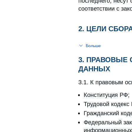
последнего, несут 
соответствии с за
2. ЦЕЛИ СБО
Больше
3. ПРАВОВЫЕ
ДАННЫХ
3.1. К правовым о
Конституция РФ;
Трудовой кодекс
Гражданский код
Федеральный зако
информационных 