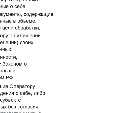
ные о себе;
окументы, содержащие
нные в объеме,
 цели обработки;
ору об уточнении
енении) своих
нных;
нности,
 Законом о
нных и
ом РФ.
вшие Оператору
дения о себе, либо
 субъекте
ых без согласия