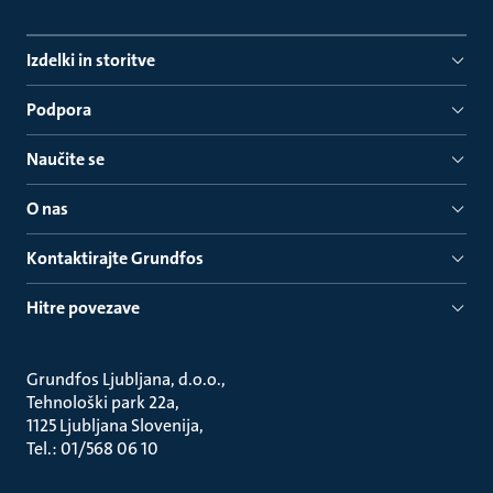
Izdelki in storitve
Podpora
Naučite se
O nas
Kontaktirajte Grundfos
Hitre povezave
Grundfos Ljubljana, d.o.o.
Tehnološki park 22a
1125 Ljubljana Slovenija
Tel.: 01/568 06 10