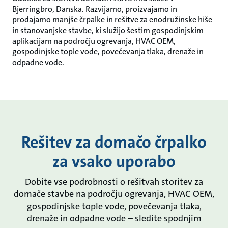
Bjerringbro, Danska. Razvijamo, proizvajamo in
prodajamo manjše črpalke in rešitve za enodružinske hiše
in stanovanjske stavbe, ki služijo šestim gospodinjskim
aplikacijam na področju ogrevanja, HVAC OEM,
gospodinjske tople vode, povečevanja tlaka, drenaže in
odpadne vode.
Rešitev za domačo črpalko
za vsako uporabo
Dobite vse podrobnosti o rešitvah storitev za
domače stavbe na področju ogrevanja, HVAC OEM,
gospodinjske tople vode, povečevanja tlaka,
drenaže in odpadne vode – sledite spodnjim