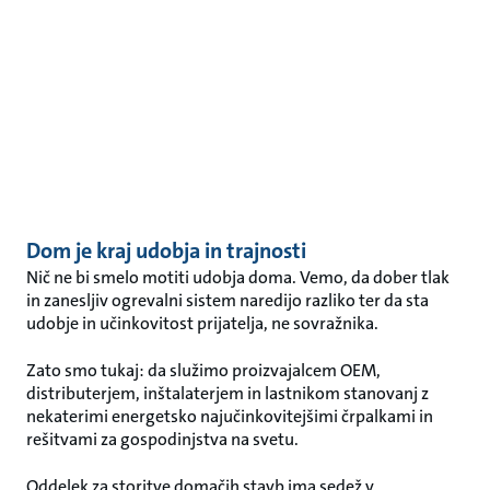
Dom je kraj udobja in trajnosti
Nič ne bi smelo motiti udobja doma. Vemo, da dober tlak
in zanesljiv ogrevalni sistem naredijo razliko ter da sta
udobje in učinkovitost prijatelja, ne sovražnika.
Zato smo tukaj: da služimo proizvajalcem OEM,
distributerjem, inštalaterjem in lastnikom stanovanj z
nekaterimi energetsko najučinkovitejšimi črpalkami in
rešitvami za gospodinjstva na svetu.
Oddelek za storitve domačih stavb ima sedež v