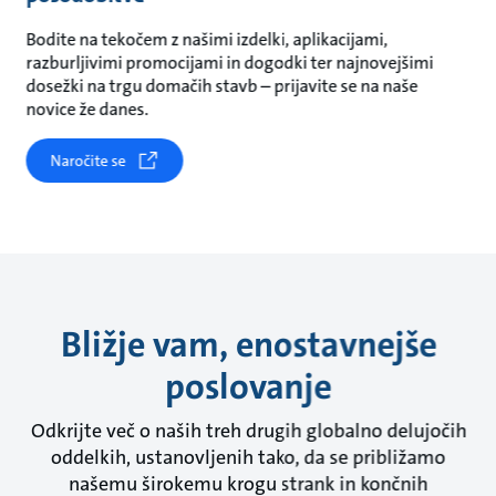
Bodite na tekočem z našimi izdelki, aplikacijami,
razburljivimi promocijami in dogodki ter najnovejšimi
dosežki na trgu domačih stavb – prijavite se na naše
novice že danes.
Naročite se
Bližje vam, enostavnejše
poslovanje
Odkrijte več o naših treh drugih globalno delujočih
oddelkih, ustanovljenih tako, da se približamo
našemu širokemu krogu strank in končnih