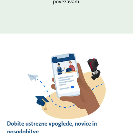
povezavam.
Dobite ustrezne vpoglede, novice in
posodobitve