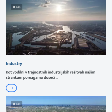
O nas
Industry
Kot vodilni v trajnostnih industrijskih rešitvah našim
strankam pomagamo doseči
O nas