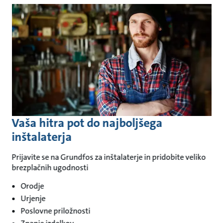
Vaša hitra pot do najboljšega
inštalaterja
Prijavite se na Grundfos za inštalaterje in pridobite veliko
brezplačnih ugodnosti
Orodje
Urjenje
Poslovne priložnosti