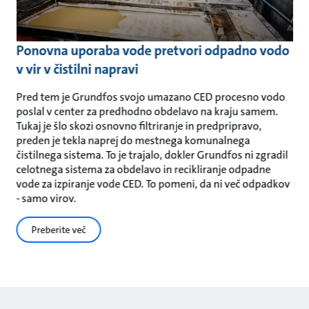
Ponovna uporaba vode pretvori odpadno vodo
v vir v čistilni napravi
Pred tem je Grundfos svojo umazano CED procesno vodo
poslal v center za predhodno obdelavo na kraju samem.
Tukaj je šlo skozi osnovno filtriranje in predpripravo,
preden je tekla naprej do mestnega komunalnega
čistilnega sistema. To je trajalo, dokler Grundfos ni zgradil
celotnega sistema za obdelavo in recikliranje odpadne
vode za izpiranje vode CED. To pomeni, da ni več odpadkov
- samo virov.
Preberite več