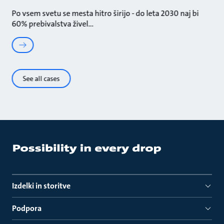
Po vsem svetu se mesta hitro širijo - do leta 2030 naj bi
60% prebivalstva živel
See all cases
Izdelki in storitve
Podpora