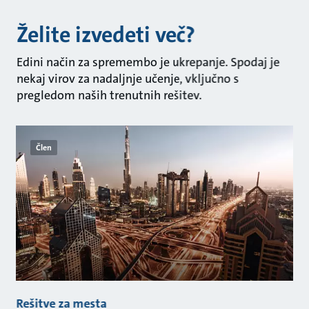
Želite izvedeti več?
Edini način za spremembo je ukrepanje. Spodaj je
nekaj virov za nadaljnje učenje, vključno s
pregledom naših trenutnih rešitev.
Člen
Rešitve za mesta