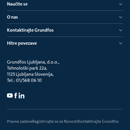
Naučite se
O nas
Kontaktirajte Grundfos
Hitre povezave
Grundfos Ljubljana, d.o.o.
Tehnološki park 22a
1125 Ljubljana Slovenija
Tel.: 01/568 06 10
Pravne zadeve
Registrirajte se za Novosti
Kontaktirajte Grundfos