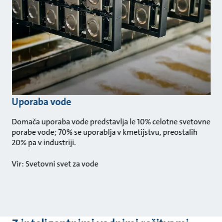
Uporaba vode
Domača uporaba vode predstavlja le 10% celotne svetovne
porabe vode; 70% se uporablja v kmetijstvu, preostalih
20% pa v industriji.
Vir: Svetovni svet za vode