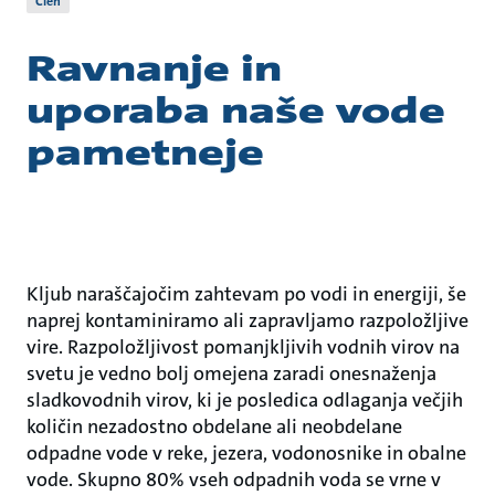
Člen
Ravnanje in
uporaba naše vode
pametneje
Kljub naraščajočim zahtevam po vodi in energiji, še
naprej kontaminiramo ali zapravljamo razpoložljive
vire. Razpoložljivost pomanjkljivih vodnih virov na
svetu je vedno bolj omejena zaradi onesnaženja
sladkovodnih virov, ki je posledica odlaganja večjih
količin nezadostno obdelane ali neobdelane
odpadne vode v reke, jezera, vodonosnike in obalne
vode. Skupno 80% vseh odpadnih voda se vrne v