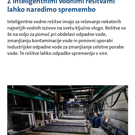
Z inteligentnimi vodnimi rešitvami
lahko naredimo spremembo
Inteligentne vodne rešitve imajo za reševanje nekaterih
največjih vodnih izzivov na svetu ključno vlogo. Rešitve so
že na voljo za pomoč pri obdelavi odpadne vode,
zmanjšanju kontaminacije vode in ponovni uporabi
industrijske odpadne vode za zmanjšanje celotne porabe
vode. Te rešitve lahko odpadke spremenijo v vire.