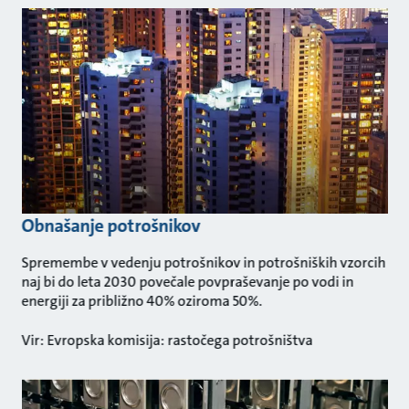
Obnašanje potrošnikov
Spremembe v vedenju potrošnikov in potrošniških vzorcih
naj bi do leta 2030 povečale povpraševanje po vodi in
energiji za približno 40% oziroma 50%.
Vir: Evropska komisija: rastočega potrošništva