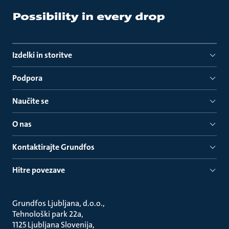
Izdelki in storitve
Podpora
Naučite se
O nas
Kontaktirajte Grundfos
Hitre povezave
Grundfos Ljubljana, d.o.o.
Tehnološki park 22a
1125 Ljubljana Slovenija