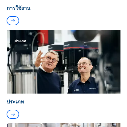
การใช้งาน
ประเภท
ประเภท