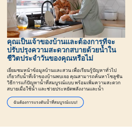
คุณเป็นเจ้าของบ้านและต้องการที่จะ
ปรับปรุงความสะดวกสบายด้วยน้ำใน
ชีวิตประจำวันของคุณหรือไม่
เยี่ยมชมหน้าข้อมูลบ้านและสวน เพื่อเรียนรู้ปัญหาทั่วไป
เกี่ยวกับน้ำที่เจ้าของบ้านพบเจอ คุณสามารถค้นหาโซลูชัน
วิธีการแก้ปัญหาน้ำที่สมบูรณ์แบบ พร้อมเพิ่มความสะดวก
สบายเมื่อใช้น้ำ และช่วยประหยัดพลังงานและน้ำ
ฉันต้องการแรงดันน้ำที่สมบูรณ์แบบ!