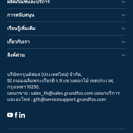
ผลิตภัณฑ์และบริการ
การสนับสนุน
เรียนรู้เพิ่มเติม
เกี่ยวกับเรา
ลิงค์ด่วน
บริษัทกรุนด์ฟอส (ประเทศไทย) จำกัด
92 ถนนเฉลิมพระเกียรติ ร.9 แขวงดอกไม้ เขตประเวศ
กรุงเทพฯ 10250
แผนกขาย : sales_th@sales.grundfos.com แผนกบริการ
และอะไหล่ : gth@servicesupport.grundfos.com