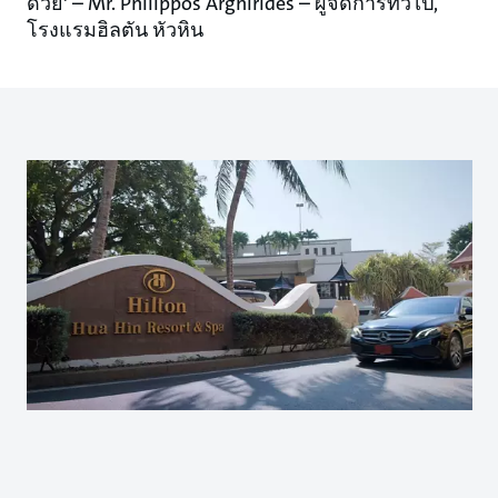
ด้วย' – Mr. Philippos Arghirides – ผู้จัดการทั่วไป,
โรงแรมฮิลตัน หัวหิน