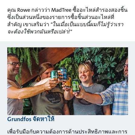
คุณ Rowe กล่าวว่า MadTree ซื้ออะไหล่สํารองสองชิ้น
ซึ่งเป็นส่วนหนึ่งของรายการซื้อชิ้นส่วนอะไหล่ที่
สําคัญ เขาเสริมว่า
"ในเมื่อเป็นแบบนี้ผมก็ไม่รู้ว่าเรา
จะต้องใช้พวกมันหรือเปล่า่!"
Grundfos จัดหาให้
เพื่อรับมือกับความต้องการด้านประสิทธิภาพและการ