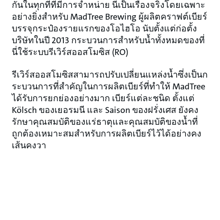
กันในทุกที่ที่มีการจำหน่าย นี่เป็นเรื่องจริงโดยเฉพาะ
อย่างยิ่งสําหรับ MadTree Brewing ผู้ผลิตคราฟต์เบียร์
บรรจุกระป๋องรายแรกของโอไฮโอ นับตั้งแต่ก่อตั้ง
บริษัทในปี 2013 กระบวนการสำหรับน้ำทั้งหมดของที่
นี่ใช้ระบบรีเวิร์สออสโมซิส (RO)
รีเวิร์สออสโมซิสสามารถปรับเปลี่ยนแหล่งน้ำซึ่งเป็นก
ระบวนการที่สําคัญในการผลิตเบียร์ที่ทำให้ MadTree
ได้รับการยกย่องอย่างมาก เบียร์แต่ละชนิด ตั้งแต่
Kölsch ของเยอรมนี และ Saison ของฝรั่งเศส ยังคง
รักษาคุณสมบัติของแร่ธาตุและคุณสมบัติของน้ำที่
ถูกต้องเหมาะสมสำหรับการผลิตเบียร์ไว้ได้อย่างคง
เส้นคงวา