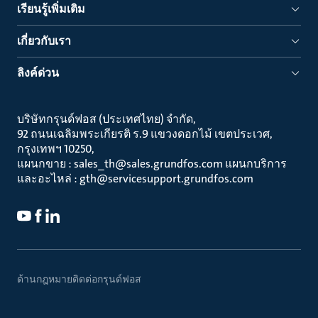
เรียนรู้เพิ่มเติม
เกี่ยวกับเรา
ลิงค์ด่วน
บริษัทกรุนด์ฟอส (ประเทศไทย) จำกัด
92 ถนนเฉลิมพระเกียรติ ร.9 แขวงดอกไม้ เขตประเวศ
กรุงเทพฯ 10250
แผนกขาย : sales_th@sales.grundfos.com แผนกบริการ
และอะไหล่ : gth@servicesupport.grundfos.com
ด้านกฎหมาย
ติดต่อกรุนด์ฟอส