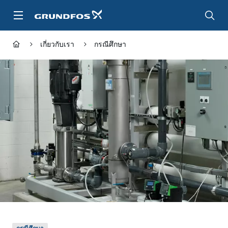
ข้าม
ไป
ที่
เนื้อหา
เกี่ยวกับเรา
กรณีศึกษา
หลัก