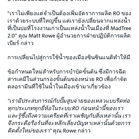
"เราไม่เพียงแต่จําเป็นต้องเพิ่มอัตราการผลิต RO ของ
เราด้วยระบบที่ใหญ่ขึ้น แต่เรายังเปลี่ยนจากแหล่งน้ำ
ที่เป็นบ่อที่โรงงานเก่าเป็นแหล่งน้ำในเมืองที่ MadTree
2.0" คุณ Matt Rowe ผู้อํานวยการฝ่ายปฏิบัติการผลิต
เบียร์ กล่าว
การเปลี่ยนไปสู่การใช้น้ำของเมืองซินซินแนติทำให้มี
ข้อกำหนดใหม่สำหรับการบำบัดขั้นต้น ซึ่งมีการฉีด
สารเคมีในส่วนกรองขั้นต้นของหน่วย RO เพื่อกำจัด
คลอรามีนที่ใช้ในน้ำในเมืองเข้ามาเกี่ยวข้อง
"เรามีประสบการณ์กับปั๊มสูบจ่ายของเหลวแบบรีดท่อ
ทุกประเภททุกยี่ห้อในระบบ RO ก่อนหน้านี้ของเรา
และรู้ซึ้งถึงความเครียดที่เราเผชิญกับสิ่งเหล่านั้น เรา
จึงกระตือรือร้นที่จะหลีกเลี่ยงปัญหาเหล่านั้นด้วยการ
ติดตั้งใหม่ของเรา"
คุณ Rowe กล่าว