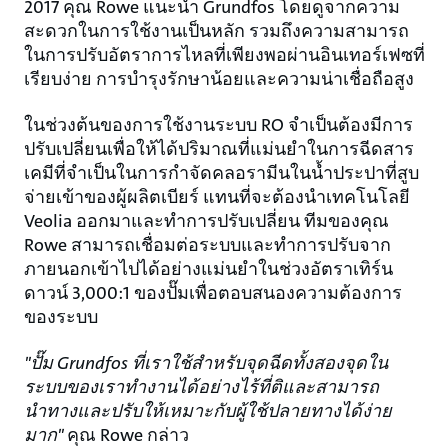
2017 คุณ Rowe แนะนํา Grundfos โดยดูจากความ
สะดวกในการใช้งานเป็นหลัก รวมถึงความสามารถ
ในการปรับอัตราการไหลที่เพียงพอผ่านอินเทอร์เฟซที่
เรียบง่าย การบํารุงรักษาน้อยและความน่าเชื่อถือสูง
ในช่วงต้นของการใช้งานระบบ RO จําเป็นต้องมีการ
ปรับเปลี่ยนเพื่อให้ได้ปริมาณที่แม่นยำในการฉีดสาร
เคมีที่จําเป็นในการกําจัดคลอรามีนในน้ำประปาที่สูบ
จ่ายเข้าของผู้ผลิตเบียร์ แทนที่จะต้องนำเทคโนโลยี
Veolia ออกมาและทําการปรับเปลี่ยน ทีมของคุณ
Rowe สามารถเชื่อมต่อระบบและทำการปรับจาก
ภายนอกเข้าไปได้อย่างแม่นยําในช่วงอัตราเทิร์น
ดาวน์ 3,000:1 ของปั๊มเพื่อตอบสนองความต้องการ
ของระบบ
"ปั๊ม Grundfos ที่เราใช้สําหรับจุดฉีดทั้งสองจุดใน
ระบบของเราทํางานได้อย่างไร้ที่ติและสามารถ
นำทางและปรับให้เหมาะกับผู้ใช้ปลายทางได้ง่าย
มาก"
คุณ Rowe กล่าว