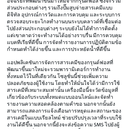
อัจฉริยะที่พัฒนาขึ้นมาใหม่จากกรุนด์ฟอส ซึ่งจะรวม
ส่วนประกอบต่างๆ รวมถึงปั๊มสูบจ่ายสารเคมีแบบ
ดิจิทัล อุปกรณ์การวัดและการควบคุม และระบบการ
ตรวจสอบระยะไกลทำงานบนระบบคลาวด์ที่เชื่อมต่อ
ไปยังส่วนประกอบต่างๆ ระบบยังไม่ได้ทำการติดตั้ง
แต่เขาคาดว่าจะทำงานได้อย่างราบรื่น มีการควบคุม
แบคทีเรียที่ดีขึ้น การจัดทำรายงานการปฏิบัติตามข้อ
กำหนดทำได้ง่ายขึ้น และการประหยัดน้ำที่ดีขึ้น
แอปพลิเคชันการจัดการสารเคมีของกรุนด์ฟอสที่
พัฒนาขึ้นมาใหม่จะรวมพารามิเตอร์การทำงาน
ทั้งหมดไว้ในที่เดียวกัน โซลูชั่นนี้ช่วยเพิ่มความ
ปลอดภัยของผู้ใช้งาน โดยทำให้มั่นใจได้ว่ามีการใช้
สารเคมีที่เหมาะสมเท่านั้น เครื่องมือนี้จะวัดข้อมูลที่
เกี่ยวข้องกับระบบทั้งหมดแบบออนไลน์และจัดทำ
รายงานความสอดคล้องตามคำขอ นอกจากนั้นยัง
สามารถแสดงการแจ้งเตือนการหยุดและสถานะของ
สารเคมีในแบบเรียลไทม์ ช่วยปรับปรุงเวลาที่ระบบใช้
งานได้ดีขึ้น นอกจากนี้ยังจะส่งข้อความ SMS ไปยังผู้