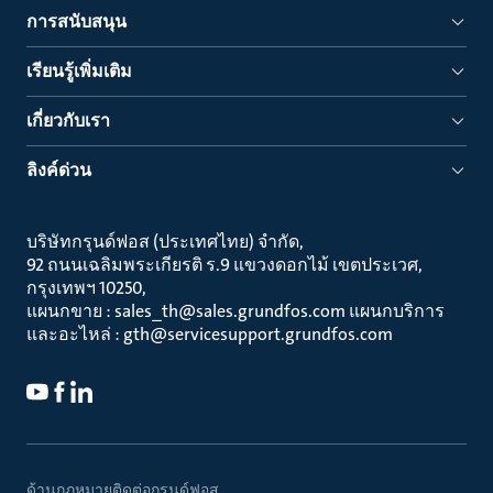
การสนับสนุน
เรียนรู้เพิ่มเติม
เกี่ยวกับเรา
ลิงค์ด่วน
บริษัทกรุนด์ฟอส (ประเทศไทย) จำกัด
92 ถนนเฉลิมพระเกียรติ ร.9 แขวงดอกไม้ เขตประเวศ
กรุงเทพฯ 10250
แผนกขาย : sales_th@sales.grundfos.com แผนกบริการ
และอะไหล่ : gth@servicesupport.grundfos.com
ด้านกฎหมาย
ติดต่อกรุนด์ฟอส