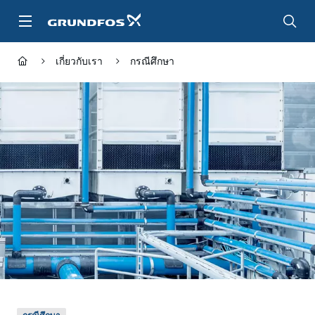
ข้าม
ไป
ที่
เนื้อหา
เกี่ยวกับเรา
กรณีศึกษา
หลัก