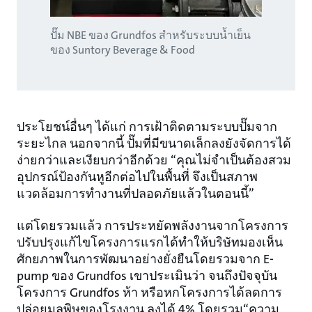
ปั๊ม NBE ของ Grundfos สำหรับระบบน้ำเย็น
ของ Suntory Beverage & Food
ประโยชน์อื่นๆ ได้แก่ การเฝ้าติดตามระบบปั๊มจาก
ระยะไกล นอกจากนี้ ปั๊มที่มีขนาดเล็กลงยังจัดการได้
ง่ายกว่าและเงียบกว่าอีกด้วย “คุณไม่จำเป็นต้องสวม
อุปกรณ์ป้องกันหูอีกต่อไปในพื้นที่ จึงเป็นสภาพ
แวดล้อมการทำงานที่ปลอดภัยแล้วในตอนนี้”
แต่โดยรวมแล้ว การประหยัดพลังงานจากโครงการ
ปรับปรุงแก้ไขโครงการแรกได้ทำให้บริษัทมองเห็น
ศักยภาพในการพัฒนาอย่างยั่งยืนโดยรวมจาก E-
pump ของ Grundfos เขาประเมินว่า จนถึงปัจจุบัน
โครงการ Grundfos ห้า หรือหกโครงการได้ลดการ
ปล่อยมลพิษของโรงงาน ลงได้ 4% โดยรวม“ความ