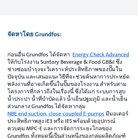
จัดหาโดย Grundfos:
ก่อนอื่น Grundfos ได้จัดหา
Energy Check Advanced
ให้กับโรงงาน Suntory Beverage & Food GB&I ซึ่ง
ช่างซ่อมบำรุงจะวิเคราะห์ประสิทธิภาพของปั๊มใน
ปัจจุบัน และเสนอแนะวิธีที่จะช่วยค้นหาการประหยัด
พลังงานที่อาจเกิดขึ้นในปั๊มของโรงงาน สำหรับสาม
โครงการที่กล่าวถึงในเรื่องนี้ ซึ่งได้แก่ ระบบการสูบ
น้ำประปา น้ำที่บำบัดแล้ว น้ำเย็นปฐมภูมิ และน้ำเย็น
ส่วนกลาง Grundfos ได้จัดหากลุ่ม
NBE end suction, close-coupled E-pumps
มีมอเตอร์
ประสิทธิภาพสูง IE3 หรือ IE5 พร้อมด้วยอุปกรณ์
ควบคุม MPC-E และการจัดการระยะไกลของ
Grundfos ทั้งหมดนี้เป็นส่วนหนึ่งของกลุ่มผลิตภัณฑ์