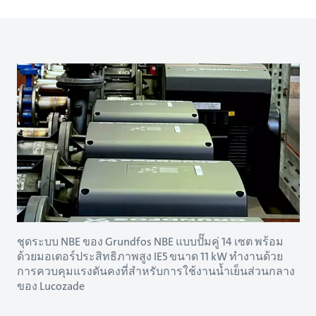
ชุดระบบ NBE ของ Grundfos NBE แบบปั๊มคู่ 14 เซต พร้อม
ด้วยมอเตอร์ประสิทธิภาพสูง IE5 ขนาด 11 kW ทำงานด้วย
การควบคุมแรงดันคงที่สำหรับการใช้งานน้ำเย็นส่วนกลาง
ของ Lucozade