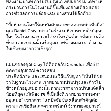
พลังงาน บางที การปรับปรุงแก้ไขปั๊มอาจไม่ได้ทำให้
กระบวนการในโรงงานดีขึ้นเพียงอย่างเดียว แต่ยัง
อาจช่วยลดการปล่อย CO2 บางส่วนได้อีกด้วย
“ปั๊มทำงานโดยใช้คนบังคับและขาดความน่าเชื่อถือ”
คุณ Daniel Gray กล่าว “ครั้งแรกที่เราทราบถึงปัญหา
ใดๆ ในโรงงาน เราจะได้รับโทรศัพท์จากทีมการผลิต
ที่บอกว่าแรงดันน้ำหรือคุณภาพน้ำลดลง เราทำงาน
ในเชิงรับมากกว่าเชิงรุก”
แผนกของคุณ Gray ได้ติดต่อกับ Grundfos เพื่อเฝ้า
ติดตามอุปกรณ์ ตรวจสอบ
ประสิทธิภาพ และเสนอแนะวิธีแก้ปัญหา “เห็นได้ชัด
ว่าในฐานะโรงงาน เราพยายามปรับปรุงและก้าวไป
ข้างหน้าอยู่เสมอ ดังนั้น หากเราสามารถปรับแต่งเล็ก
น้อยที่สุด แม้เพียง 1% ก็เป็นสิ่งที่เราพยายามมองหา
อยู่เสมอ” เขากล่าว “แต่ปัจจัยขับเคลื่อนสำคัญคือ
ความน่าเชื่อถือและความพร้อมใช้งานของอุปกรณ์