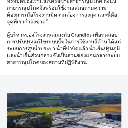
ทั้งหมดของเราและเครือข่ายสาธารณูปโภค ดังนั้น
สาธารณูปโภคจึงพร้อมใช้งานเสมอตามความ
ต้องการเมื่อโรงงานมีความต้องการสูงสุด และนี่คือ
จุดที่เรากำลังขาด”
ผู้บริหารของโรงงานตกลงกับ Grundfos เพื่อทดสอบ
การปรับปรุงแก้ไขระบบปั๊มในการใช้งานสี่ด้าน ได้แก่
ระบบการสูบน้ำประปา น้ำที่บำบัดแล้ว น้ำเย็นปฐมภูมิ
และน้ำเย็นส่วนกลาง ซึ่งเป็นส่วนของแกนกลางระบบ
สาธารณูปโภคของสถานที่ปฏิบัติงาน