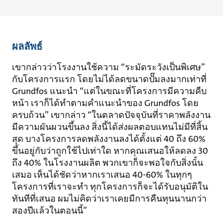
ผลลัพธ์
เขากล่าวว่าโรงงานใช้ความ “ระมัดระวังเป็นพิเศษ”
กับโครงการแรก โดยไม่ได้ลดขนาดปั๊มลงมากเท่าที่
Grundfos แนะนำ “แต่ในขณะที่โครงการมีความคืบ
หน้า เราก็ได้ทำตามคำแนะนำของ Grundfos โดย
ครบถ้วน” เขากล่าว “ในตลาดปัจจุบันที่ราคาพลังงาน
มีความผันผวนขึ้นลง สิ่งนี้ได้ส่งผลตอบแทนไม่มีที่สิ้น
สุด บางโครงการลดพลังงานลงได้ตั้งแต่ 40 ถึง 60%
ขึ้นอยู่กับว่าถูกใช้ไปเท่าใด หากคุณเสนอให้ลดลง 30
ถึง 40% ในโรงงานผลิต พวกเขาก็จะพอใจกับสิ่งนั้น
เสมอ เห็นได้ชัดว่าหากเราเสนอ 40-60% ในทุกๆ
โครงการที่เราจะทำ ทุกโครงการก็จะได้รับอนุมัติใน
ทันทีที่เสนอ ผมไม่คิดว่าเราเคยมีการคืนทุนนานกว่า
สองปีแล้วในตอนนี้”