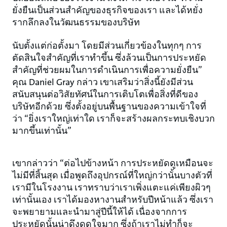
ยั่งยืนเป็นส่วนสำคัญของธุรกิจของเรา และได้หยั่ง
รากลึกลงในวัฒนธรรมของบริษัท
นับตั้งแต่ก่อตั้งมา โดยมีส่วนเกี่ยวข้องในทุกๆ การ
ตัดสินใจสำคัญที่เราทำขึ้น ซึ่งล้วนเป็นการประหยัด
สำคัญที่ช่วยผมในการดำเนินการเพื่อความยั่งยืน”
คุณ Daniel Gray กล่าว เขาเสริมว่าสิ่งนี้ยังมีส่วน
สนับสนุนต่อวิสัยทัศน์ในการเติบโตเพื่อสิ่งที่ดีของ
บริษัทอีกด้วย ซึ่งตั้งอยู่บนพื้นฐานของความเข้าใจที่
ว่า “ยิ่งเราใหญ่เท่าใด เราก็จะสร้างผลกระทบเชิงบวก
มากขึ้นเท่านั้น”
เขากล่าวว่า “ต่อไปข้างหน้า การประหยัดดูเหมือนจะ
ไม่มีที่สิ้นสุด เมื่อพูดถึงอุปกรณ์ที่ใหญ่กว่านั้นบางตัวที่
เรามีในโรงงาน เราทราบว่าเราเพิ่งแตะแค่เพียงผิวๆ
เท่านั้นเอง เราได้มองหางานสำหรับปีหน้าแล้ว ซึ่งเรา
จะพยายามและนำมาสู่ปีนี้ให้ได้ เนื่องจากการ
ประหยัดนั้นน่าดึงดูดใจมาก ซึ่งถ้าเราไม่ทำก็จะ