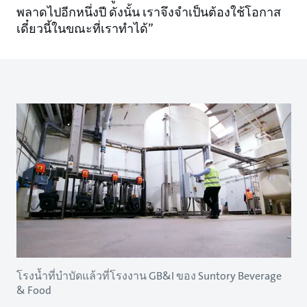
พลาดไปอีกหนึ่งปี ดังนั้น เราจึงจำเป็นต้องใช้โอกาส
เดี๋ยวนี้ในขณะที่เราทำได้”
โรงน้ำที่บำบัดแล้วที่โรงงาน GB&I ของ Suntory Beverage
& Food