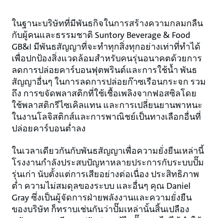
ในฐานะบริษัทที่มีพันธกิจในการสร้างความกลมกลืน
กับผู้คนและธรรมชาติ Suntory Beverage & Food
GB&I มีพันธสัญญาที่จะทำทุกสิ่งทุกอย่างเท่าที่ทำได้
เพื่อปกป้องสิ่งแวดล้อมสำหรับคนรุ่นอนาคตด้วยการ
ลดการปล่อยคาร์บอนฟุตพรินต์และการใช้น้ำ พันธ
สัญญาอื่นๆ ในการลดการปล่อยก๊าซเรือนกระจก รวม
ถึง การขจัดพลาสติกที่ใช้เชื้อเพลิงจากฟอสซิลโดย
ใช้พลาสติกรีไซเคิลแทน และการเปลี่ยนยานพาหนะ
ในงานโลจิสติกส์และการพาณิชย์เป็นทางเลือกอื่นที่
ปล่อยคาร์บอนต่ำลง
ในเวลาเดียวกันกับพันธสัญญาเพื่อความยั่งยืนเหล่านี้
โรงงานกำลังประสบปัญหาหลายประการกับระบบปั๊ม
รุ่นเก่า นับตั้งแต่การเสียอย่างต่อเนื่อง ประสิทธิภาพ
ต่ำ ความไม่สมดุลของระบบ และอื่นๆ คุณ Daniel
Gray ซึ่งเป็นผู้จัดการฝ่ายพลังงานและความยั่งยืน
ของบริษัท ก็ทราบเช่นกันว่าปั๊มเหล่านั้นสิ้นเปลือง