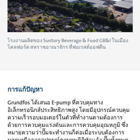
โรงงานผลิตของ Suntory Beverage & Food GB&I ในเมือง
โคลฟอร์ด สหราชอาณาจักร ที่ฟอเรสต์ออฟดีน
การแก้ปัญหา
Grundfos ได้เสนอ E-pump ที่ควบคุมทาง
อิเล็กทรอนิกส์ประสิทธิภาพสูง โดยมีอุปกรณ์ควบคุม
ความเร็วรอบมอเตอร์ในตัวที่ทำงานตามต้องการ
ด้วยการควบคุมแรงดันและการควบคุมอุณหภูมิ ซึ่ง
หมายความว่าปั๊มจะทำงานก็ต่อเมื่อระบบต้องการ