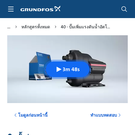
ข้าม
ไป
ที่
เนื้อหา
หลักสูตรทั้งหมด
40 - ปั๊มเพิ่มแรงดันน้ำอัตโ...
หลัก
3m 48s
โมดูลก่อนหน้านี้
ทำแบบทดสอบ