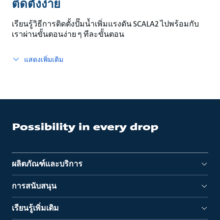
ติดตั้งง่าย
เรียนรู้วิธีการติดตั้งปั๊มน้ำเพิ่มแรงดัน SCALA2 ไปพร้อมกับ
เราผ่านขั้นตอนง่าย ๆ ทีละขั้นตอน
แสดงเพิ่มเติม
ผลิตภัณฑ์และบริการ
การสนับสนุน
เรียนรู้เพิ่มเติม