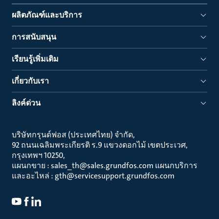
ผลิตภัณฑ์และบริการ
การสนับสนุน
เรียนรู้เพิ่มเติม
เกี่ยวกับเรา
ลิงค์ด่วน
บริษัทกรุนด์ฟอส (ประเทศไทย) จำกัด
92 ถนนเฉลิมพระเกียรติ ร.9 แขวงดอกไม้ เขตประเวศ
กรุงเทพฯ 10250
แผนกขาย : sales_th@sales.grundfos.com แผนกบริการ
และอะไหล่ : gth@servicesupport.grundfos.com