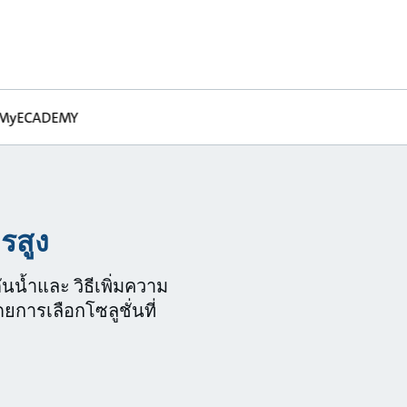
MyECADEMY
ารสูง
ดันน้ำและ วิธีเพิ่มความ
ารเลือกโซลูชั่นที่