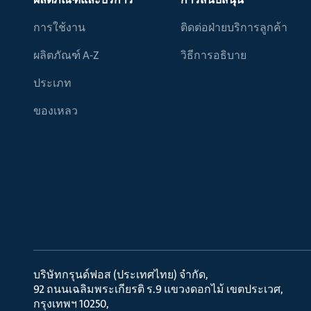
การใช้งาน
ติดต่อฝ่ายบริการลูกค้า
ผลิตภัณฑ์ A-Z
วิธีการอธิบาย
ประเภท
ของเหลว
บริษัทกรุนด์ฟอส (ประเทศไทย) จำกัด
92 ถนนเฉลิมพระเกียรติ ร.9 แขวงดอกไม้ เขตประเวศ
กรุงเทพฯ 10250