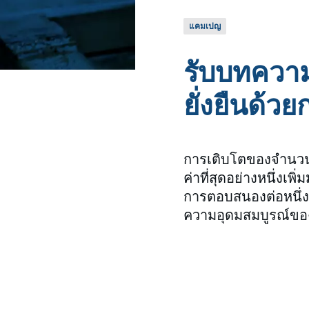
แคมเปญ
รับบทความ
ยั่งยืนด้ว
การเติบโตของจำนวน
ค่าที่สุดอย่างหนึ่งเ
การตอบสนองต่อหนึ่งใ
ความอุดมสมบูรณ์ของโ