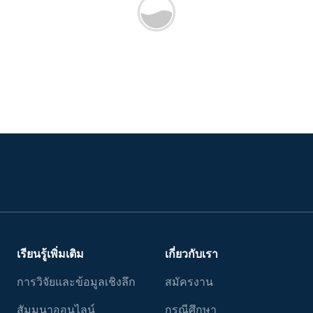
เรียนรู้เพิ่มเติม
เกี่ยวกับเรา
การวิจัยและข้อมูลเชิงลึก
สมัครงาน
สัมมนาออนไลน์
กรณีศึกษา