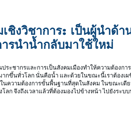
เชิงวิชาการ: เป็นผู้นำด้
ยการนำน้ำกลับมาใช้ใหม่
ประชากรและการเป็นสังคมเมืองทำให้ความต้องการสำ
พิ่มมากขึ้นทั่วโลก นั่นคือน้ำ และด้วยในขณะนี้เราต้อ
นความต้องการขั้นพื้นฐานที่สุดในสังคม ในขณะเดียวก
ลก จึงถึงเวลาแล้วที่ต้องมองไปข้างหน้า ไปยังระบบ