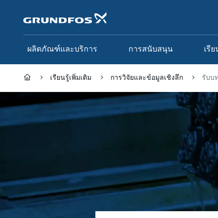
ข้าม
ไป
ที่
เนื้อหา
หลัก
ผลิตภัณฑ์และบริการ
การสนับสนุน
เรีย
เรียนรู้เพิ่มเติม
การวิจัยและข้อมูลเชิงลึก
รับบท