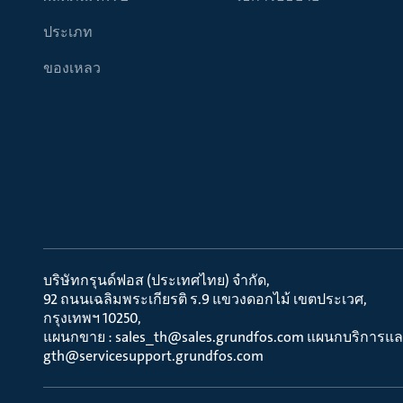
ประเภท
ของเหลว
บริษัทกรุนด์ฟอส (ประเทศไทย) จำกัด
92 ถนนเฉลิมพระเกียรติ ร.9 แขวงดอกไม้ เขตประเวศ
กรุงเทพฯ 10250
แผนกขาย : sales_th@sales.grundfos.com แผนกบริการแล
gth@servicesupport.grundfos.com