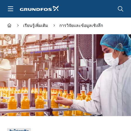
ข้าม
ไป
ที่
เนื้อหา
เรียนรู้เพิ่มเติม
การวิจัยและข้อมูลเชิงลึก
หลัก