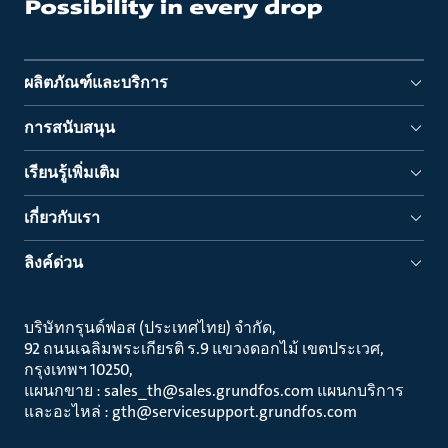
ผลิตภัณฑ์และบริการ
การสนับสนุน
เรียนรู้เพิ่มเติม
เกี่ยวกับเรา
ลิงค์ด่วน
บริษัทกรุนด์ฟอส (ประเทศไทย) จำกัด
92 ถนนเฉลิมพระเกียรติ ร.9 แขวงดอกไม้ เขตประเวศ
กรุงเทพฯ 10250
แผนกขาย : sales_th@sales.grundfos.com แผนกบริการ
และอะไหล่ : gth@servicesupport.grundfos.com