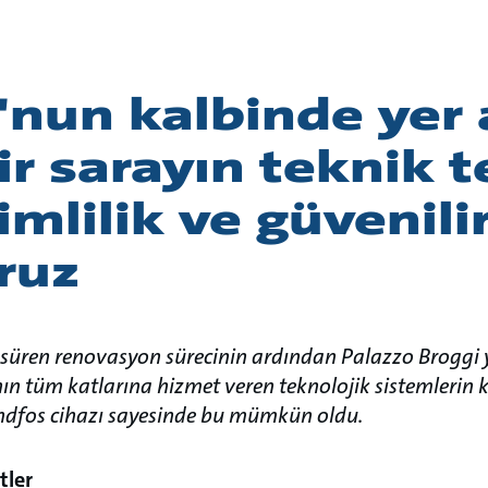
nun kalbinde yer 
ir sarayın teknik t
imlilik ve güvenilir
ruz
a süren renovasyon sürecinin ardından Palazzo Broggi
ın tüm katlarına hizmet veren teknolojik sistemlerin
undfos cihazı sayesinde bu mümkün oldu.
etler