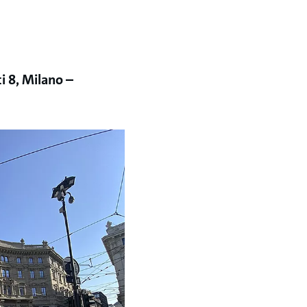
i 8, Milano –