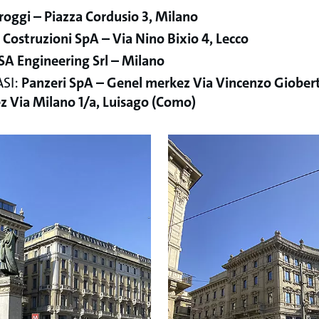
roggi – Piazza Cordusio 3, Milano
Costruzioni SpA – Via Nino Bixio 4, Lecco
SA Engineering Srl – Milano
SI:
Panzeri SpA – Genel merkez Via Vincenzo Giobert
 Via Milano 1/a, Luisago (Como)