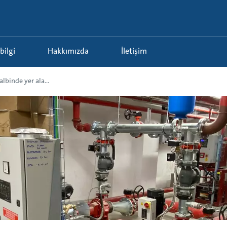
 bilgi
Hakkımızda
İletişim
lbinde yer ala...