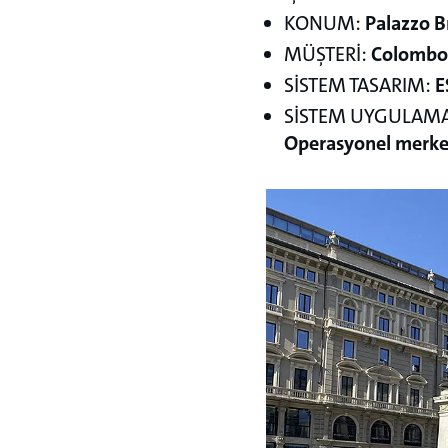
KONUM:
Palazzo B
MÜŞTERİ:
Colombo 
SİSTEM TASARIM:
E
SİSTEM UYGULAMA
Operasyonel merkez