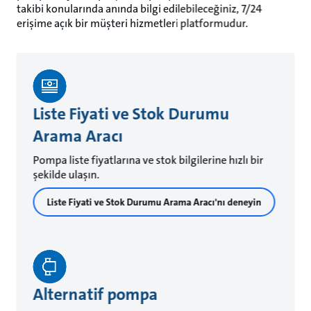
takibi konularında anında bilgi edilebileceğiniz, 7/24
erişime açık bir müşteri hizmetleri platformudur.
Liste Fiyati ve Stok Durumu
Arama Aracı
Pompa liste fiyatlarına ve stok bilgilerine hızlı bir
şekilde ulaşın.
Liste Fiyati ve Stok Durumu Arama Aracı'nı deneyin
Alternatif pompa