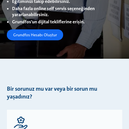
Eğitiminizi takip edebilirsiniz.
Daha fazla online self servis seçeneğinden
yararlanabilirsiniz.
Grundfos'un dijital tekliflerine erişin.
Grundfos Hesabı Oluştur
Bir sorunuz mu var veya bir sorun mu
yaşadınız?