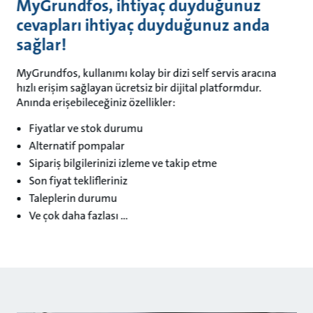
MyGrundfos, ihtiyaç duyduğunuz
cevapları ihtiyaç duyduğunuz anda
sağlar!
MyGrundfos, kullanımı kolay bir dizi self servis aracına
hızlı erişim sağlayan ücretsiz bir dijital platformdur.
Anında erişebileceğiniz özellikler:
Fiyatlar ve stok durumu
Alternatif pompalar
Sipariş bilgilerinizi izleme ve takip etme
Son fiyat teklifleriniz
Taleplerin durumu
Ve çok daha fazlası ...