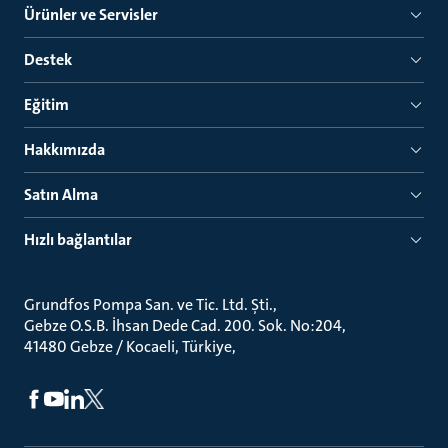
Ürünler ve Servisler
Destek
Eğitim
Hakkımızda
Satın Alma
Hızlı bağlantılar
Grundfos Pompa San. ve Tic. Ltd. Şti.
Gebze O.S.B. İhsan Dede Cad. 200. Sok. No:204
41480 Gebze / Kocaeli, Türkiye