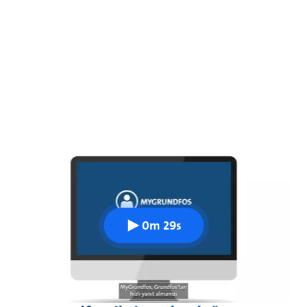
0m 29s