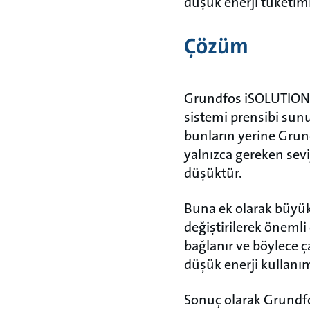
düşük enerji tüketimi
Çözüm
Grundfos iSOLUTIONS,
sistemi prensibi sun
bunların yerine Grun
yalnızca gereken sevi
düşüktür.
Buna ek olarak büyük 
değiştirilerek önemli
bağlanır ve böylece ç
düşük enerji kullanı
Sonuç olarak Grundf