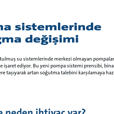
a sistemlerinde
gma değişimi
tulmuş su sistemlerinde merkezi olmayan pompalar
 işaret ediyor. Bu yeni pompa sistemi prensibi, bin
ere taşıyarak artan soğutma talebini karşılamaya hazı
 neden ihtiyaç var?