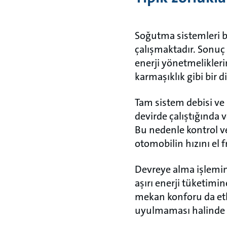
Soğutma sistemleri b
çalışmaktadır. Sonuç 
enerji yönetmelikler
karmaşıklık gibi bir d
Tam sistem debisi v
devirde çalıştığında v
Bu nedenle kontrol v
otomobilin hızını el 
Devreye alma işlemin
aşırı enerji tüketimin
mekan konforu da etki
uyulmaması halinde c