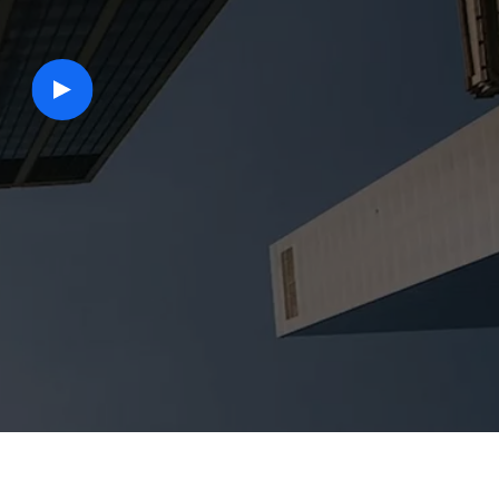
play
button