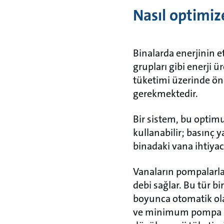
Nasıl optimize
Binalarda enerjinin e
grupları gibi enerji ü
tüketimi üzerinde öne
gerekmektedir.
Bir sistem, bu optimu
kullanabilir; basınç 
binadaki vana ihtiyac
Vanaların pompalarla
debi sağlar. Bu tür b
boyunca otomatik ola
ve minimum pompa bas