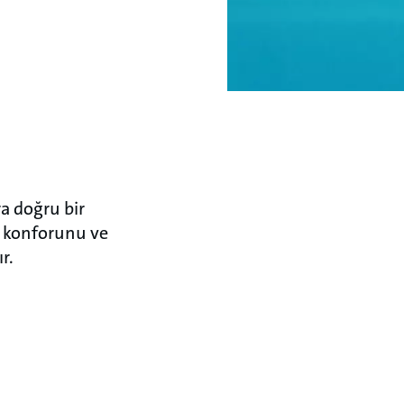
a doğru bir
a konforunu ve
r.