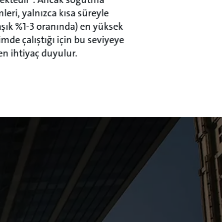
leri, yalnızca kısa süreyle
aşık %1-3 oranında) en yüksek
imde çalıştığı için bu seviyeye
en ihtiyaç duyulur.