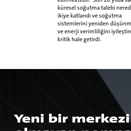
küresel soğutma talebi nere
ikiye katlandı ve soğutma
sistemlerini yeniden düşünm
ve enerji verimliliğini iyileşti
kritik hale getirdi.
Yeni bir merkezi