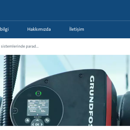
 bilgi
Hakkımızda
İletişim
sistemlerinde parad...