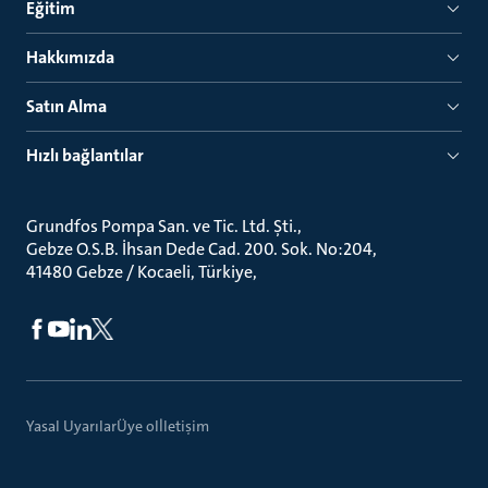
Eğitim
Hakkımızda
Satın Alma
Hızlı bağlantılar
Grundfos Pompa San. ve Tic. Ltd. Şti.
Gebze O.S.B. İhsan Dede Cad. 200. Sok. No:204
41480 Gebze / Kocaeli, Türkiye
Yasal Uyarılar
Üye ol
İletişim