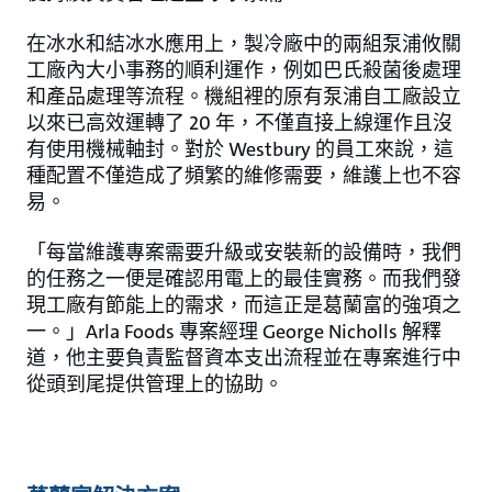
在冰水和結冰水應用上，製冷廠中的兩組泵浦攸關
工廠內大小事務的順利運作，例如巴氏殺菌後處理
和產品處理等流程。機組裡的原有泵浦自工廠設立
以來已高效運轉了 20 年，不僅直接上線運作且沒
有使用機械軸封。對於 Westbury 的員工來說，這
種配置不僅造成了頻繁的維修需要，維護上也不容
易。
「每當維護專案需要升級或安裝新的設備時，我們
的任務之一便是確認用電上的最佳實務。而我們發
現工廠有節能上的需求，而這正是葛蘭富的強項之
一。」Arla Foods 專案經理 George Nicholls 解釋
道，他主要負責監督資本支出流程並在專案進行中
從頭到尾提供管理上的協助。