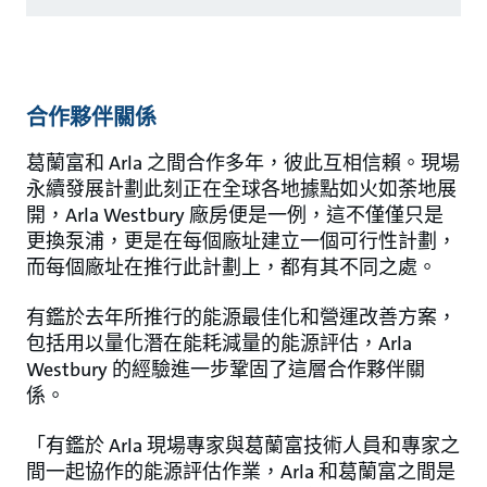
合作夥伴關係
葛蘭富和 Arla 之間合作多年，彼此互相信賴。現場
永續發展計劃此刻正在全球各地據點如火如荼地展
開，Arla Westbury 廠房便是一例，這不僅僅只是
更換泵浦，更是在每個廠址建立一個可行性計劃，
而每個廠址在推行此計劃上，都有其不同之處。
有鑑於去年所推行的能源最佳化和營運改善方案，
包括用以量化潛在能耗減量的能源評估，Arla
Westbury 的經驗進一步鞏固了這層合作夥伴關
係。
「有鑑於 Arla 現場專家與葛蘭富技術人員和專家之
間一起協作的能源評估作業，Arla 和葛蘭富之間是