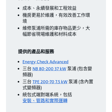
成本、永續發展和工程效益
機房更易於維護，有效改善工作環
境
維修泵浦所需的庫存物品更少，大
幅節省現場維護和材料成本
提供的產品和服務
Energy Check Advanced
三台
NB 80-200 37 kW
泵浦 (包含變
頻器)
三台
TPE 200-70 7.5 kW
泵浦 (含內置
式變頻器)
統包式端對端系統，包括
安裝、管路和實際運轉