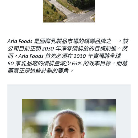
Arla Foods 是國際乳製品市場的領導品牌之一，該
公司目前正朝 2050 年淨零碳排放的目標前進。然
而，Arla Foods 首先必須在 2030 年實現將全球
60 家乳品廠的碳排量減少 63% 的效率目標，而葛
蘭富正是這些計劃的要角。