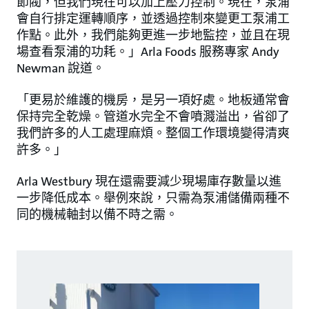
節閥，但我們現在可以加上壓力控制。現在，泵浦
會自行排定運轉順序，並透過控制來變更工泵浦工
作點。此外，我們能夠更進一步地監控，並且在現
場查看泵浦的功耗。」Arla Foods 服務專家 Andy
Newman 說道。
「更易於維護的機房，是另一項好處。地板通常會
保持完全乾燥。管道水完全不會噴濺溢出，省卻了
我們許多的人工處理麻煩。整個工作環境變得清爽
許多。」
Arla Westbury 現在還需要減少現場庫存數量以進
一步降低成本。舉例來說，只需為泵浦儲備兩種不
同的機械軸封以備不時之需。