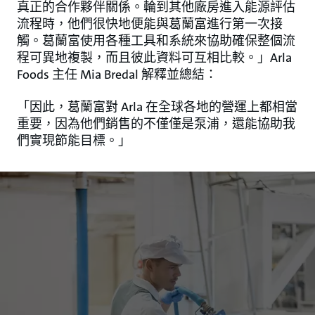
真正的合作夥伴關係。輪到其他廠房進入能源評估
流程時，他們很快地便能與葛蘭富進行第一次接
觸。葛蘭富使用各種工具和系統來協助確保整個流
程可異地複製，而且彼此資料可互相比較。」Arla
Foods 主任 Mia Bredal 解釋並總結：
「因此，葛蘭富對 Arla 在全球各地的營運上都相當
重要，因為他們銷售的不僅僅是泵浦，還能協助我
們實現節能目標。」