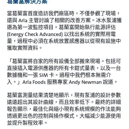
葛蘭富解決方案
當葛蘭富首度造訪我們廠區時，不僅參觀了現場，
還與 Arla 主管討論了相關的改善方案。冰水泵浦獲
選為第一波監控項目。葛蘭富開始執行能源評估
(Energy Check Advanced) 以找出系統的實際用電
量，過程中必須在系統放置感應器以從現有設施中
獲取實際資料。
「葛蘭富將自家的所有設備全部搬來現場。包括可
直接插入電源供應器的所有卡鉗式量表，以及一台
數據機和一張 SIM 卡。過程中我們根本無需介
入。」Arla Foods 服務專家 Andy Newman 說道。
葛蘭富測量結果清楚地顯示，現有泵浦的設計參數
遠遠超出其設計曲線，而且效率低下。最終的詳細
報告顯示，最佳化與縮小現有系統規模的作法能夠
透過更出色的控制與操作模式，大幅減少能源使用
並提升製程效率。