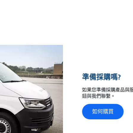
準備採購嗎?
如果您準備採購產品與
鈕與我們聯繫。
如何購買