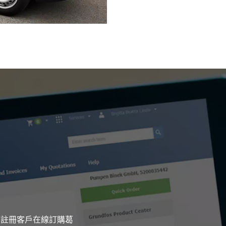
們的註冊客戶在線訂購葛