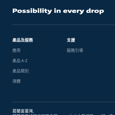
產品及服務
支援
應用
服務引導
產品 A-Z
產品類別
液體
葛蘭富臺灣