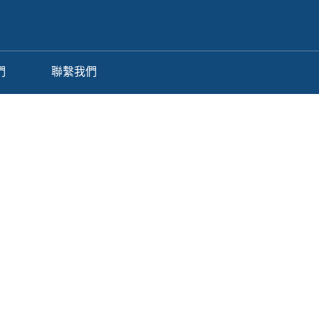
們
聯繫我們