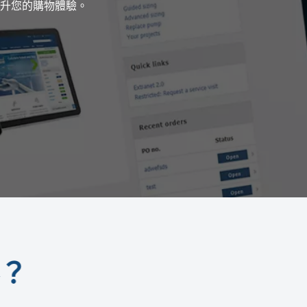
升您的購物體驗。
？