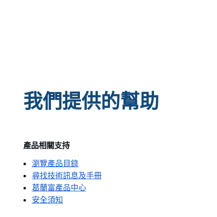
我們提供的幫助
產品相關支持
瀏覽產品目錄
尋找技術訊息及手冊
葛蘭富產品中心
安全須知