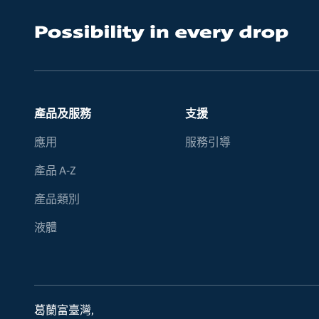
產品及服務
支援
應用
服務引導
產品 A-Z
產品類別
液體
葛蘭富臺灣