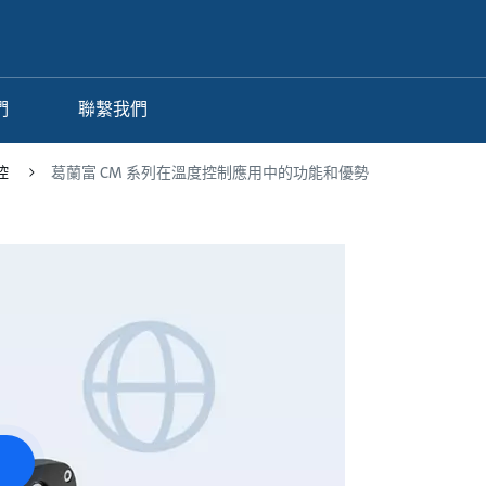
們
聯繫我們
溫控
葛蘭富 CM 系列在溫度控制應用中的功能和優勢