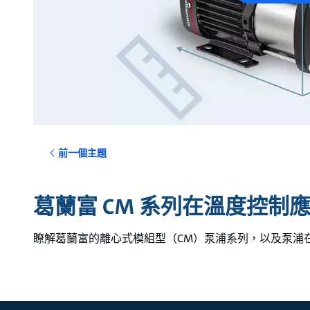
前一個主題
葛蘭富 CM 系列在溫度控制
瞭解葛蘭富的離心式模組型（CM）泵浦系列，以及泵浦