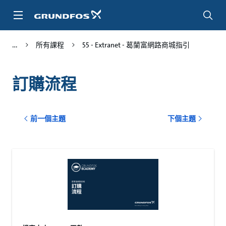
跳
至
主
頁
所有課程
55 - Extranet - 葛蘭富網路商城指引
面
訂購流程
前一個主題
下個主題