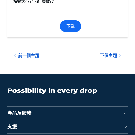
檔案大小 :
1 KB
頁數:
7
下載
前一個主題
下個主題
產品及服務
支援