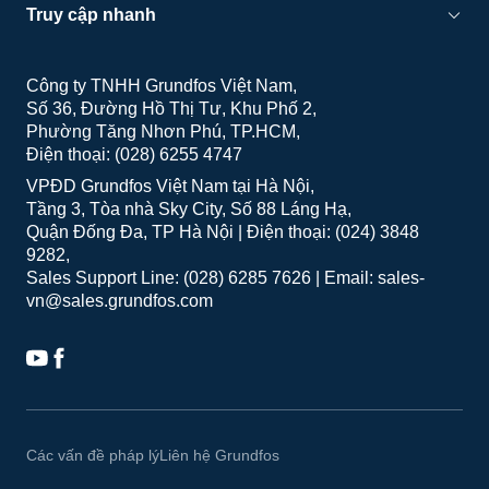
Truy cập nhanh
Công ty TNHH Grundfos Việt Nam
Số 36, Đường Hồ Thị Tư, Khu Phố 2
Phường Tăng Nhơn Phú, TP.HCM
Điện thoại: (028) 6255 4747
VPĐD Grundfos Việt Nam tại Hà Nội
Tầng 3, Tòa nhà Sky City, Số 88 Láng Hạ
Quận Đống Đa, TP Hà Nội | Điện thoại: (024) 3848
9282
Sales Support Line: (028) 6285 7626 | Email: sales-
vn@sales.grundfos.com
Các vấn đề pháp lý
Liên hệ Grundfos