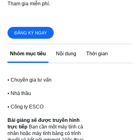
Tham gia miễn phí.
ĐĂNG KÝ NGAY
Nhóm mục tiêu
Nội dung
Thời gian
• Chuyên gia tư vấn
• Nhà thầu
• Công ty ESCO
Bài giảng sẽ được truyền hình
trực tiếp
Bạn cần một máy tính cá
nhân hoặc máy tính bảng có trình
duyệt và kết nối internet. Việc thực