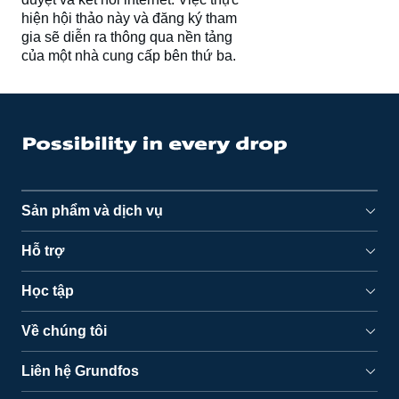
hiện hội thảo này và đăng ký tham
gia sẽ diễn ra thông qua nền tảng
của một nhà cung cấp bên thứ ba.
Sản phẩm và dịch vụ
Hỗ trợ
Học tập
Về chúng tôi
Liên hệ Grundfos