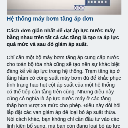
Hệ thống máy bơm tăng áp đơn
Cách đơn giản nhất để đạt áp lực nước máy
bằng nhau trên tất cả các tầng là tạo ra áp lực
quá mức và sau đó giảm áp suất.
Chỉ cần một bộ máy bơm tăng áp cung cấp nước
cho toàn bộ tòa nhà cũng sẽ tạo nên sự khác biệt
đáng kể về áp lực trong hệ thống. Trạm tăng áp ở
tầng hầm có công suất máy bơm đủ để khắc phục
tình trạng hao hụt cột áp suất của một hệ thống
có thể tiếp cận tầng trên cùng. Nhưng điều này
cũng có nghĩa là áp lực nước máy ở các tầng
thấp hơn vượt xa mức cho phép. Điều này đòi hỏi
lắp đặt các van giảm áp để loại bỏ áp suất thừa.
Nói cách khác, bạn không chỉ cần đầu tư vào các
linh kiện bổ sung, mà bạn còn đang loại bỏ áp lực