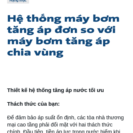
Hạng mục
Hệ thống máy bơm
tăng áp đơn so với
máy bơm tăng áp
chia vùng
Thiết kế hệ thống tăng áp nước tối ưu
Thách thức của bạn:
Để đảm bảo áp suất ổn định, các tòa nhà thương
mại cao tầng phải đối mặt với hai thách thức
chính. Đầu tiên, tiền áp lực trong nước hiếm khi