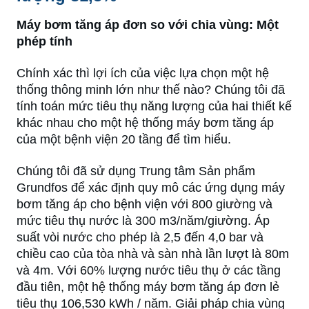
Máy bơm tăng áp đơn so với chia vùng: Một
phép tính
Chính xác thì lợi ích của việc lựa chọn một hệ
thống thông minh lớn như thế nào? Chúng tôi đã
tính toán mức tiêu thụ năng lượng của hai thiết kế
khác nhau cho một hệ thống máy bơm tăng áp
của một bệnh viện 20 tầng để tìm hiểu.
Chúng tôi đã sử dụng Trung tâm Sản phẩm
Grundfos để xác định quy mô các ứng dụng máy
bơm tăng áp cho bệnh viện với 800 giường và
mức tiêu thụ nước là 300 m3/năm/giường. Áp
suất vòi nước cho phép là 2,5 đến 4,0 bar và
chiều cao của tòa nhà và sàn nhà lần lượt là 80m
và 4m. Với 60% lượng nước tiêu thụ ở các tầng
đầu tiên, một hệ thống máy bơm tăng áp đơn lẻ
tiêu thụ 106,530 kWh / năm. Giải pháp chia vùng