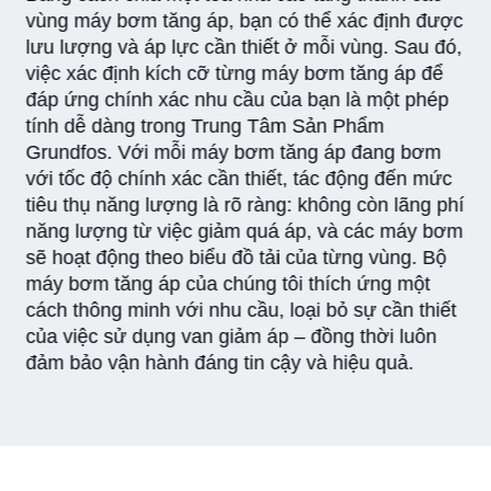
vùng máy bơm tăng áp, bạn có thể xác định được
lưu lượng và áp lực cần thiết ở mỗi vùng. Sau đó,
việc xác định kích cỡ từng máy bơm tăng áp để
đáp ứng chính xác nhu cầu của bạn là một phép
tính dễ dàng trong Trung Tâm Sản Phẩm
Grundfos. Với mỗi máy bơm tăng áp đang bơm
với tốc độ chính xác cần thiết, tác động đến mức
tiêu thụ năng lượng là rõ ràng: không còn lãng phí
năng lượng từ việc giảm quá áp, và các máy bơm
sẽ hoạt động theo biểu đồ tải của từng vùng. Bộ
máy bơm tăng áp của chúng tôi thích ứng một
cách thông minh với nhu cầu, loại bỏ sự cần thiết
của việc sử dụng van giảm áp – đồng thời luôn
đảm bảo vận hành đáng tin cậy và hiệu quả.