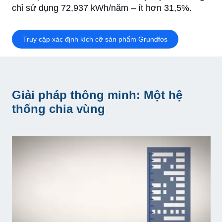
chỉ sử dụng 72,937 kWh/năm – ít hơn 31,5%.
Truy cập xác định kích cỡ sản phẩm Grundfos
Giải pháp thông minh: Một hệ
thống chia vùng