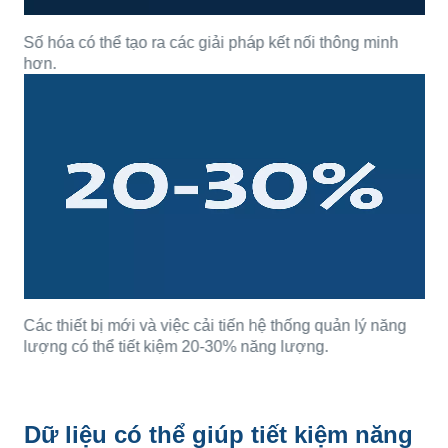
Số hóa có thể tạo ra các giải pháp kết nối thông minh
hơn.
Các thiết bị mới và việc cải tiến hệ thống quản lý năng
lượng có thể tiết kiệm 20-30% năng lượng.
Dữ liệu có thể giúp tiết kiệm năng