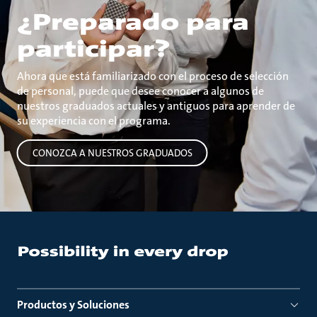
¿Preparado para
participar?
Ahora que está familiarizado con el proceso de selección
de personal, puede que desee conocer a algunos de
nuestros graduados actuales y antiguos para aprender de
su experiencia con el programa.
CONOZCA A NUESTROS GRADUADOS
Productos y Soluciones