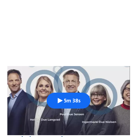
5m 38s