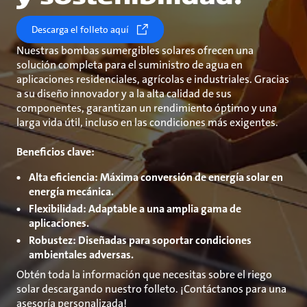
Descarga el folleto aquí
Nuestras bombas sumergibles solares ofrecen una
solución completa para el suministro de agua en
aplicaciones residenciales, agrícolas e industriales. Gracias
a su diseño innovador y a la alta calidad de sus
componentes, garantizan un rendimiento óptimo y una
larga vida útil, incluso en las condiciones más exigentes.
Beneficios clave:
Alta eficiencia:
Máxima conversión de energía solar en
energía mecánica.
Flexibilidad:
Adaptable a una amplia gama de
aplicaciones.
Robustez:
Diseñadas para soportar condiciones
ambientales adversas.
Obtén toda la información que necesitas sobre el riego
solar descargando nuestro folleto. ¡Contáctanos para una
asesoría personalizada!