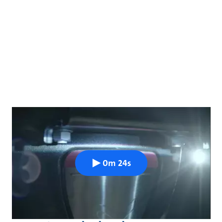
0m 24s