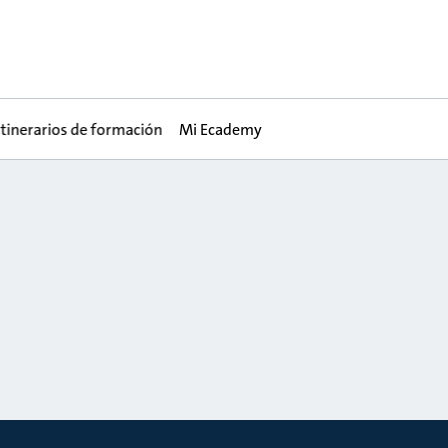
Itinerarios de formación
Mi Ecademy