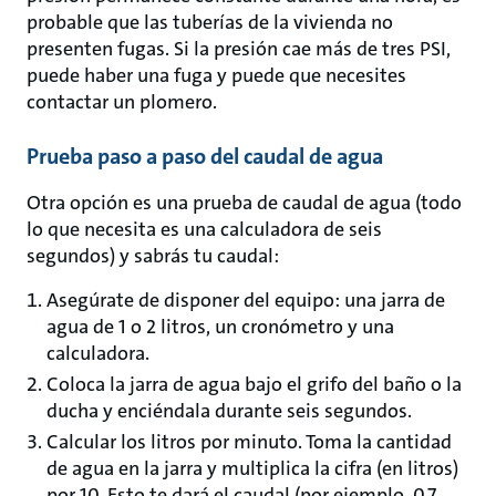
probable que las tuberías de la vivienda no
presenten fugas. Si la presión cae más de tres PSI,
puede haber una fuga y puede que necesites
contactar un plomero.
Prueba paso a paso del caudal de agua
Otra opción es una prueba de caudal de agua (todo
lo que necesita es una calculadora de seis
segundos) y sabrás tu caudal:
Asegúrate de disponer del equipo: una jarra de
agua de 1 o 2 litros, un cronómetro y una
calculadora.
Coloca la jarra de agua bajo el grifo del baño o la
ducha y enciéndala durante seis segundos.
Calcular los litros por minuto. Toma la cantidad
de agua en la jarra y multiplica la cifra (en litros)
por 10. Esto te dará el caudal (por ejemplo,
0,7