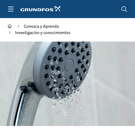
Saltar
al
contenido
principal
Conozca y Aprenda
Investigación y conocimientos