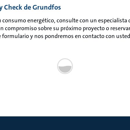
y Check de Grundfos
su consumo energético, consulte con un especialista
in compromiso sobre su próximo proyecto o reserva
e formulario y nos pondremos en contacto con usted