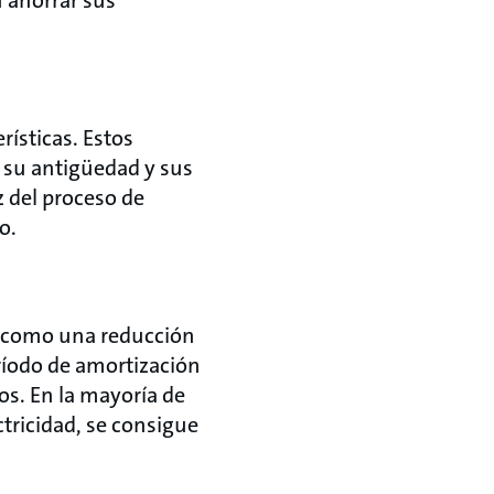
rísticas. Estos
o su antigüedad y sus
z del proceso de
o.
, como una reducción
eríodo de amortización
os. En la mayoría de
ectricidad, se consigue