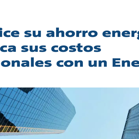
ce su ahorro ener
ca sus costos
ionales con un En