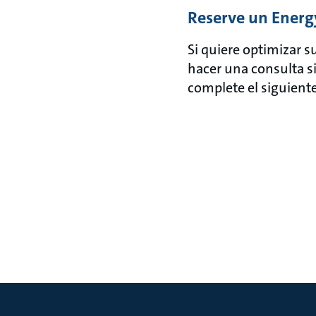
Reserve un Energ
Si quiere optimizar 
hacer una consulta s
complete el siguient