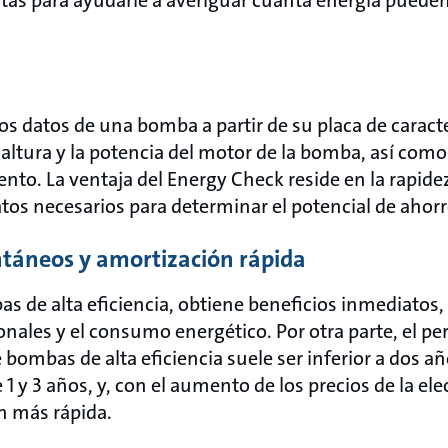
os datos de una bomba a partir de su placa de caracte
a altura y la potencia del motor de la bomba, así com
to. La ventaja del Energy Check reside en la rapide
atos necesarios para determinar el potencial de ahorr
ntáneos y amortización rápida
s de alta eficiencia, obtiene beneficios inmediatos
onales y el consumo energético. Por otra parte, el p
 bombas de alta eficiencia suele ser inferior a dos añ
e 1 y 3 años, y, con el aumento de los precios de la el
n más rápida.