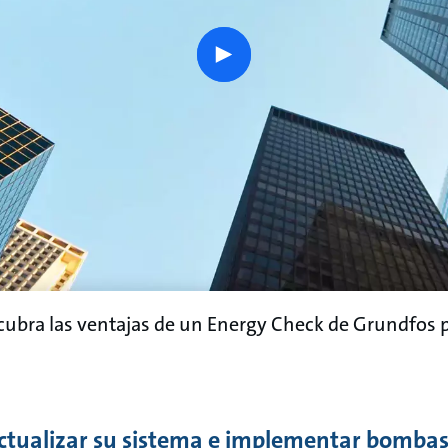
play
button
scubra las ventajas de un Energy Check de Grundfos p
actualizar su sistema e implementar bomb