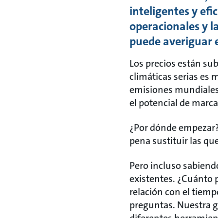
inteligentes y efi
operacionales y l
puede averiguar 
Los precios están su
climáticas serias es
emisiones mundiales d
el potencial de marca
¿Por dónde empezar? 
pena sustituir las qu
Pero incluso sabiendo
existentes. ¿Cuánto 
relación con el tiem
preguntas. Nuestra g
diferentes herramien