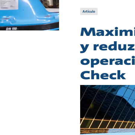
Artículo
Maximi
y reduz
operac
Check