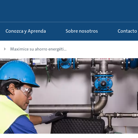
Conozca y Aprenda
Sobre nosotros
Contacto
Maximice su ahorro energéti...