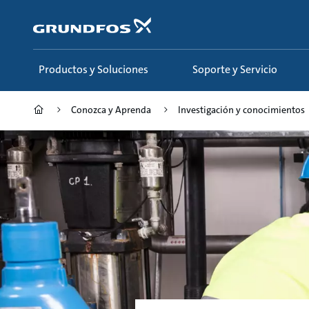
Saltar
al
contenido
principal
Productos y Soluciones
Soporte y Servicio
Conozca y Aprenda
Investigación y conocimientos