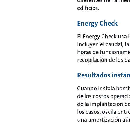
edificios.
Energy Check
El Energy Check usa l
incluyen el caudal, l
horas de funcionamien
recopilación de los d
Resultados insta
Cuando instala bomba
de los costos operaci
de la implantación de
los casos, oscila entr
una amortización aú