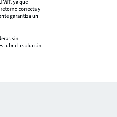
LIMIT, ya que
retorno correcta y
ente garantiza un
deras sin
scubra la solución