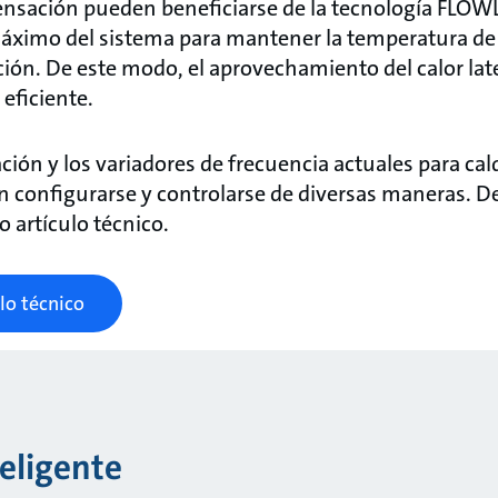
ensación pueden beneficiarse de la tecnología FLOW
máximo del sistema para mantener la temperatura de 
ción. De este modo, el aprovechamiento del calor lat
eficiente.
ión y los variadores de frecuencia actuales para cal
configurarse y controlarse de diversas maneras. De
o artículo técnico.
lo técnico
teligente