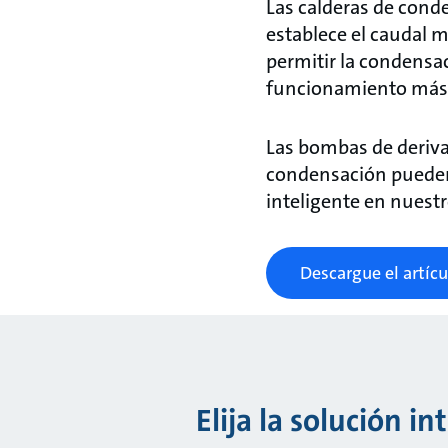
Las calderas de cond
establece el caudal 
permitir la condensa
funcionamiento más 
Las bombas de derivac
condensación pueden 
inteligente en nuestr
Descargue el artícu
Elija la solución in