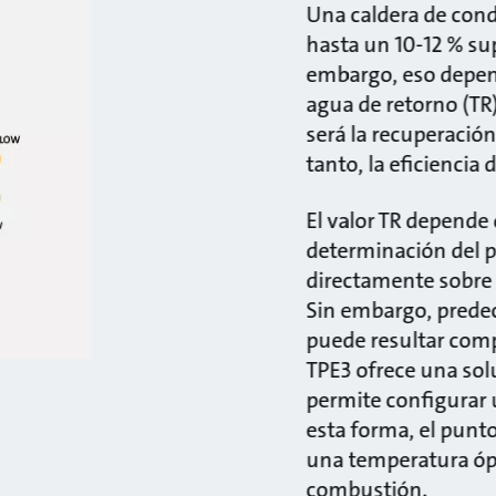
Una caldera de con
hasta un 10-12 % sup
embargo, eso depen
agua de retorno (TR
será la recuperación
tanto, la eficiencia d
El valor TR depende 
determinación del p
directamente sobre 
Sin embargo, predeci
puede resultar com
TPE3 ofrece una sol
permite configurar 
esta forma, el punto
una temperatura óp
combustión.