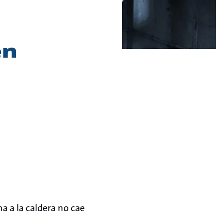
en
a a la caldera no cae