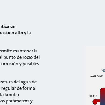
ntiza un
asiado alto y la
ermite mantener la
l punto de rocío del
corrosión y posibles
ratura del agua de
a regular de forma
a la bomba
tos parámetros y