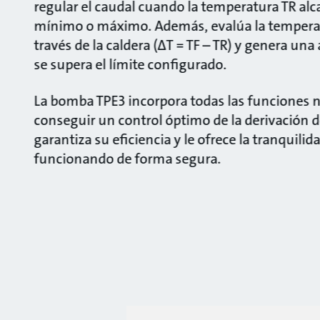
regular el caudal cuando la temperatura TR al
mínimo o máximo. Además, evalúa la temperatu
través de la caldera (ΔT = TF – TR) y genera un
se supera el límite configurado.
La bomba TPE3 incorpora todas las funciones n
conseguir un control óptimo de la derivación de
garantiza su eficiencia y le ofrece la tranquili
funcionando de forma segura.