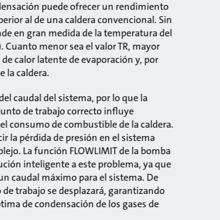
densación puede ofrecer un rendimiento
erior al de una caldera convencional. Sin
de en gran medida de la temperatura del
). Cuanto menor sea el valor TR, mayor
 de calor latente de evaporación y, por
e la caldera.
del caudal del sistema, por lo que la
unto de trabajo correcto influye
el consumo de combustible de la caldera.
r la pérdida de presión en el sistema
plejo. La función FLOWLIMIT de la bomba
ución inteligente a este problema, ya que
un caudal máximo para el sistema. De
 de trabajo se desplazará, garantizando
tima de condensación de los gases de