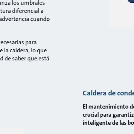
canza los umbrales
ra diferencial a
a advertencia cuando
ecesarias para
 la caldera, lo que
dad de saber que está
Caldera de cond
El mantenimiento de
crucial para garantiz
inteligente de las 