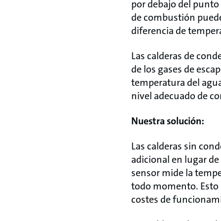
por debajo del punto
de combustión puede 
diferencia de temper
Las calderas de cond
de los gases de escap
temperatura del agua
nivel adecuado de c
Nuestra solución:
Las calderas sin con
adicional en lugar d
sensor mide la tempe
todo momento. Esto s
costes de funcionam