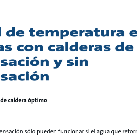
l de temperatura 
s con calderas de
sación y sin
sación
 de caldera óptimo
ensación sólo pueden funcionar si el agua que retorn