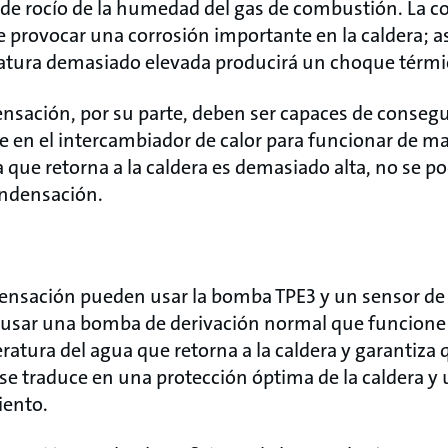
 de rocío de la humedad del gas de combustión. La c
provocar una corrosión importante en la caldera; 
atura demasiado elevada producirá un choque térmi
ensación, por su parte, deben ser capaces de conseg
e en el intercambiador de calor para funcionar de man
 que retorna a la caldera es demasiado alta, no se p
ondensación.
densación pueden usar la bomba TPE3 y un sensor d
e usar una bomba de derivación normal que funcione a
ratura del agua que retorna a la caldera y garantiza
e traduce en una protección óptima de la caldera y 
iento.