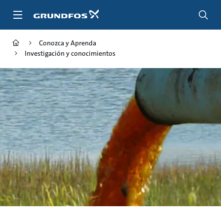
Saltar
al
contenido
principal
Conozca y Aprenda
Investigación y conocimientos