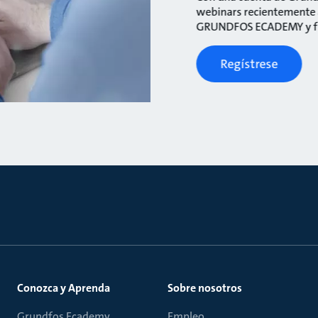
webinars recientemente a
GRUNDFOS ECADEMY y fun
Regístrese
Conozca y Aprenda
Sobre nosotros
Grundfos Ecademy
Empleo