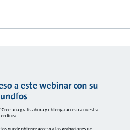
so a este webinar con su
rundfos
 Cree una gratis ahora y obtenga acceso a nuestra
en línea.
fos puede obtener acceso a las grabaciones de