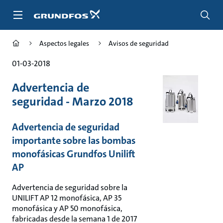
Saltar
al
contenido
principal
Aspectos legales
Avisos de seguridad
01-03-2018
Advertencia de
seguridad - Marzo 2018
Advertencia de seguridad
importante sobre las bombas
monofásicas Grundfos Unilift
AP
Advertencia de seguridad sobre la
UNILIFT AP 12 monofásica, AP 35
monofásica y AP 50 monofásica,
fabricadas desde la semana 1 de 2017